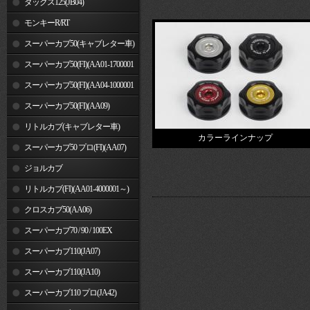
ダックス125(JB04)
モンキーR/RT
スーパーカブ50(キャブレター車)
スーパーカブ50(FI)(AA01-1700001
～)
スーパーカブ50(FI)(AA04-1000001
～)
スーパーカブ50(FI)(AA09)
リトルカブ(キャブレター車)
カラーラインナップ
スーパーカブ50 プロ(FI)(AA07)
ジョルカブ
リトルカブ(FI)(AA01-4000001～)
クロスカブ50(AA06)
スーパーカブ70 / 90 / 100EX
スーパーカブ110(JA07)
スーパーカブ110(JA10)
スーパーカブ110 プロ(JA42)