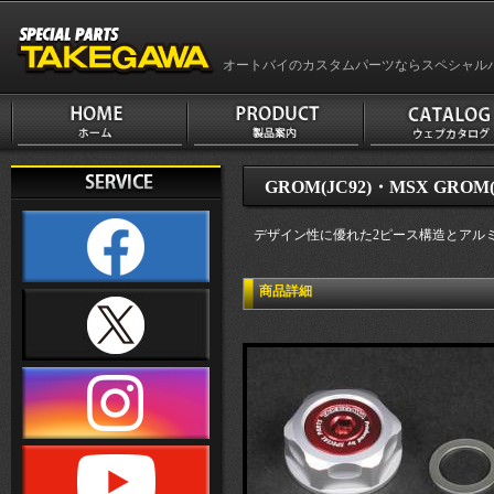
オートバイのカスタムパーツならスペシャル
GROM(JC92)・MSX GROM
デザイン性に優れた2ピース構造とアル
商品詳細