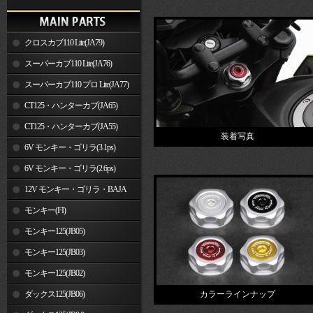
クロスカブ110 Lite(JA79)
スーパーカブ110 Lite(JA76)
スーパーカブ110 プロ Lite(JA77)
CT125・ハンターカブ(JA65)
CT125・ハンターカブ(JA55)
装着写真
6V モンキー・ゴリラ(3.1ps)
6V モンキー・ゴリラ(2.6ps)
12V モンキー・ゴリラ・BAJA
モンキー(FI)
モンキー125(JB05)
モンキー125(JB03)
モンキー125(JB02)
ダックス125(JB06)
カラーラインナップ