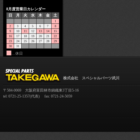
8月度営業日カレンダー
日
月
火
水
木
金
土
1
2
3
4
5
6
7
8
9
10
11
12
13
14
15
16
17
18
19
20
21
22
23
24
25
26
27
28
29
30
31
…休日
株式会社 スペシャルパーツ武川
〒584-0069 大阪府富田林市錦織東3丁目5-16
tel: 0721-25-1357(代表) fax: 0721-24-5059