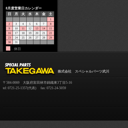
8月度営業日カレンダー
日
月
火
水
木
金
土
1
2
3
4
5
6
7
8
9
10
11
12
13
14
15
16
17
18
19
20
21
22
23
24
25
26
27
28
29
30
31
…休日
株式会社 スペシャルパーツ武川
〒584-0069 大阪府富田林市錦織東3丁目5-16
tel: 0721-25-1357(代表) fax: 0721-24-5059