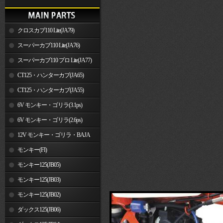
クロスカブ110 Lite(JA79)
スーパーカブ110 Lite(JA76)
スーパーカブ110 プロ Lite(JA77)
CT125・ハンターカブ(JA65)
CT125・ハンターカブ(JA55)
6V モンキー・ゴリラ(3.1ps)
6V モンキー・ゴリラ(2.6ps)
12V モンキー・ゴリラ・BAJA
モンキー(FI)
モンキー125(JB05)
モンキー125(JB03)
モンキー125(JB02)
ダックス125(JB06)