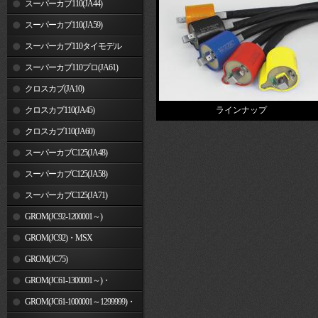
スーパーカブ110(JA44)
スーパーカブ110(JA59)
スーパーカブ110タイモデル
(MLHJA56)
スーパーカブ110プロ(JA61)
クロスカブ(JA10)
クロスカブ110(JA45)
ラインナップ
クロスカブ110(JA60)
スーパーカブC125(JA48)
スーパーカブC125(JA58)
スーパーカブC125(JA71)
GROM(JC92-1200001～)
GROM(JC92)・MSX
GROM(MLHJC92)
GROM(JC75)
GROM(JC61-1300001～)・
MSX125SF
GROM(JC61-1000001～1299999)・