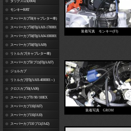
ダックス125(JB04)
モンキーR/RT
スーパーカブ50(キャブレター車)
スーパーカブ50(FI)(AA01-1700001
装着写真 モンキー(FI)
～)
スーパーカブ50(FI)(AA04-1000001
～)
スーパーカブ50(FI)(AA09)
リトルカブ(キャブレター車)
スーパーカブ50 プロ(FI)(AA07)
ジョルカブ
リトルカブ(FI)(AA01-4000001～)
クロスカブ50(AA06)
スーパーカブ70 / 90 / 100EX
スーパーカブ110(JA07)
装着写真 GROM
スーパーカブ110(JA10)
スーパーカブ110 プロ(JA42)