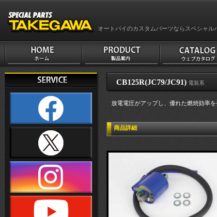
オートバイのカスタムパーツならスペシャル
CB125R(JC79/JC91)
電装系
放電電圧がアップし、優れた燃焼効率を
商品詳細