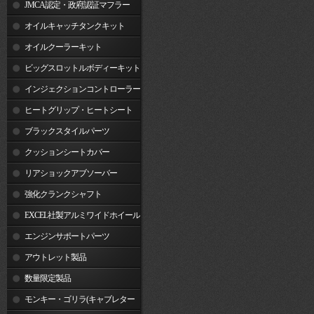
JMCA認定・政府認証マフラー
オイルキャッチタンクキット
オイルクーラーキット
ビッグスロットルボディーキット
インジェクションコントローラー
ヒートグリップ・ヒートシート
ブラックスタイルパーツ
クッションシートカバー
リアショックアブソーバー
強化クランクシャフト
EXCEL社製アルミワイドホイール
リム
エンジンサポートパーツ
アウトレット製品
数量限定製品
モンキー・ゴリラ(キャブレター