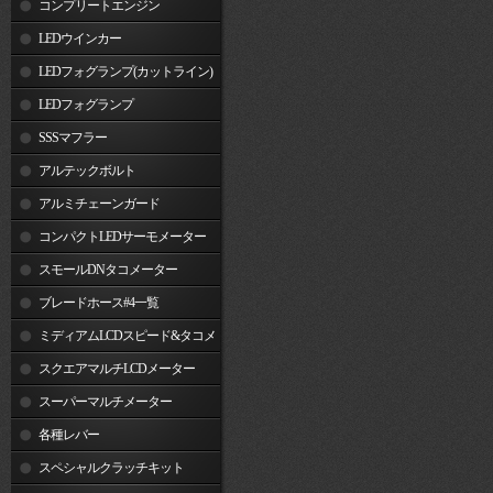
コンプリートエンジン
LEDウインカー
LEDフォグランプ(カットライン)
LEDフォグランプ
SSSマフラー
アルテックボルト
アルミチェーンガード
コンパクトLEDサーモメーター
スモールDNタコメーター
ブレードホース#4一覧
ミディアムLCDスピード&タコメ
ーター
スクエアマルチLCDメーター
スーパーマルチメーター
各種レバー
スペシャルクラッチキット