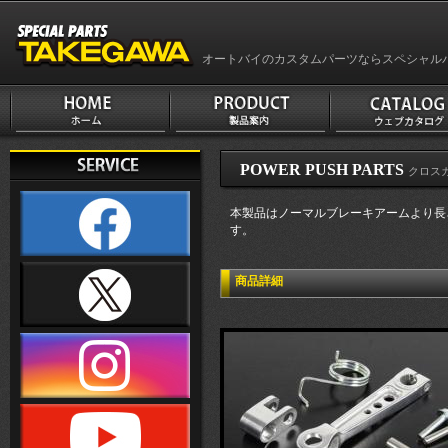
オートバイのカスタムパーツならスペシャル
POWER PUSH PARTS
クロスカ
本製品はノーマルブレーキアームより長
す。
商品詳細