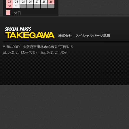
23
24
25
26
27
28
29
30
31
…休日
株式会社 スペシャルパーツ武川
〒584-0069 大阪府富田林市錦織東3丁目5-16
tel: 0721-25-1357(代表) fax: 0721-24-5059