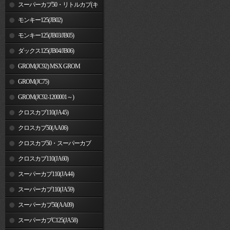
車)
スーパーカブ50・リトルカブ(キ
ャブレター車)
モンキー125(JB02)
モンキー125(JB03/JB05)
ダックス125(JB04/JB06)
GROM(JC92) MSX GROM
GROM(JC75)
GROM(JC92-1200001～)
クロスカブ110(JA45)
クロスカブ50(AA06)
クロスカブ50・スーパーカブ
50(AA09)/110(JA44)
クロスカブ110(JA60)
スーパーカブ110(JA44)
スーパーカブ110(JA59)
スーパーカブ50(AA09)
スーパーカブC125(JA58)