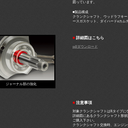
図っています。
■製品構成
クランクシャフト、ウッドラフキー
ースガスケット、ダイハードαカムチェ
■
詳細図はこちら
pdfダウンロード
ジャーナル部の強化
■
注意事項
対象クランクシャフトはRタイプに
詳細図にあるクランクシャフト形状
ご購入下さい。
クランクシャフト交換時、エンジン