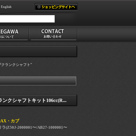
English
プクランクシャフト”
クシャフトキット106cc(R...
DAX・カブ
(Z50J-2000001〜/AB27-1000001〜