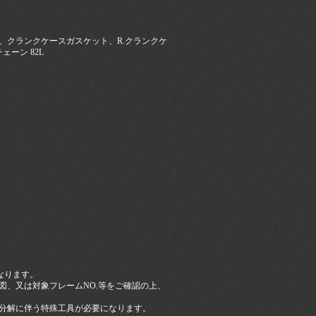
、クランクケースガスケット、R.クランクケ
ーン 82L
なります。
図、又は対象フレームNO.等をご確認の上、
分解に伴う特殊工具が必要になります。