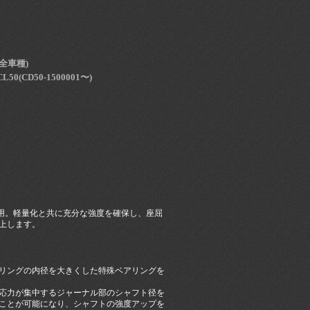
R(全車種)
/CL50(CD50-1500001〜)
用。軽量化と共に充分な強度を確保し、座屈
上します。
リングの内径を大きくした特殊ベアリングを
応力が集中するジャーナル部のシャフト径を
することが可能になり、シャフトの強度アップを