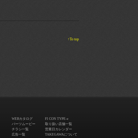
↑To top
WEBカタログ
FI CON TYPE-e
パーツムービー
取り扱い店舗一覧
チラシ一覧
営業日カレンダー
広告一覧
TAKEGAWAについて