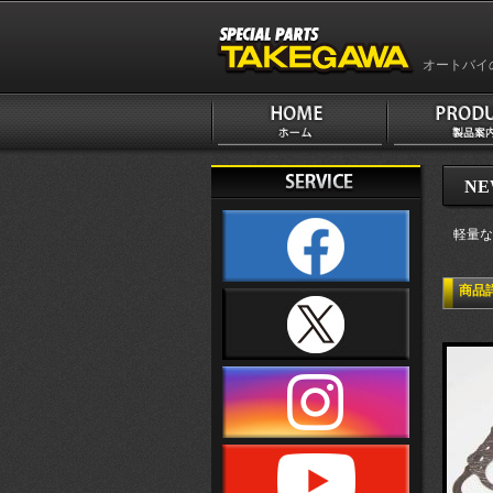
オートバイ
NE
軽量な
商品