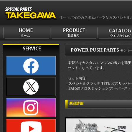
オートバイのカスタムパーツならスペシャル
POWER PUSH PARTS
モンキー
本製品はカスタムエンジンの出力を確実に
セットになっています。
セット内容
:スペシャルクラッチ TYPE-R(スリッパ
:TAF5速クロスミッション(スーパースト
商品詳細