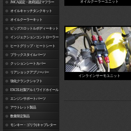
オイルクーラーユニット
JMCA認定・政府認証マフラー
オイルキャッチタンクキット
オイルクーラーキット
ビッグスロットルボディーキット
インジェクションコントローラー
ヒートグリップ・ヒートシート
ブラックスタイルパーツ
クッションシートカバー
リアショックアブソーバー
インラインサーモユニット
強化クランクシャフト
EXCEL社製アルミワイドホイール
リム
エンジンサポートパーツ
アウトレット製品
数量限定製品
モンキー・ゴリラ(キャブレター