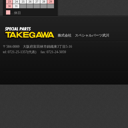
23
24
25
26
27
28
29
30
31
…休日
株式会社 スペシャルパーツ武川
〒584-0069 大阪府富田林市錦織東3丁目5-16
tel: 0721-25-1357(代表) fax: 0721-24-5059