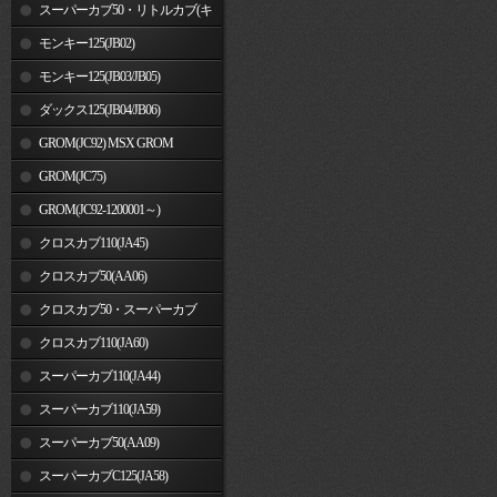
車)
スーパーカブ50・リトルカブ(キ
ャブレター車)
モンキー125(JB02)
モンキー125(JB03/JB05)
ダックス125(JB04/JB06)
GROM(JC92) MSX GROM
GROM(JC75)
GROM(JC92-1200001～)
クロスカブ110(JA45)
クロスカブ50(AA06)
クロスカブ50・スーパーカブ
50(AA09)/110(JA44)
クロスカブ110(JA60)
スーパーカブ110(JA44)
スーパーカブ110(JA59)
スーパーカブ50(AA09)
スーパーカブC125(JA58)