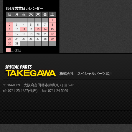
8月度営業日カレンダー
日
月
火
水
木
金
土
1
2
3
4
5
6
7
8
9
10
11
12
13
14
15
16
17
18
19
20
21
22
23
24
25
26
27
28
29
30
31
…休日
株式会社 スペシャルパーツ武川
〒584-0069 大阪府富田林市錦織東3丁目5-16
tel: 0721-25-1357(代表) fax: 0721-24-5059