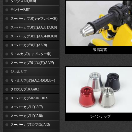
ダックス125(JB04)
モンキーR/RT
スーパーカブ50(キャブレター車)
スーパーカブ50(FI)(AA01-1700001
～)
スーパーカブ50(FI)(AA04-1000001
～)
スーパーカブ50(FI)(AA09)
装着写真
リトルカブ(キャブレター車)
スーパーカブ50 プロ(FI)(AA07)
ジョルカブ
リトルカブ(FI)(AA01-4000001～)
クロスカブ50(AA06)
スーパーカブ70 / 90 / 100EX
スーパーカブ110(JA07)
スーパーカブ110(JA10)
ラインナップ
スーパーカブ110 プロ(JA42)