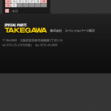
23
24
25
26
27
28
29
30
31
…休日
株式会社 スペシャルパーツ武川
〒584-0069 大阪府富田林市錦織東3丁目5-16
tel: 0721-25-1357(代表) fax: 0721-24-5059