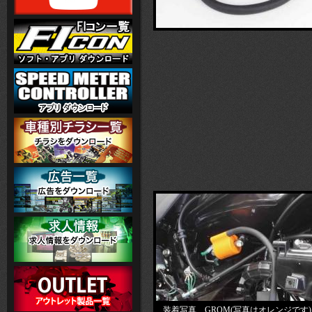
装着写真 GROM(写真はオレンジです)