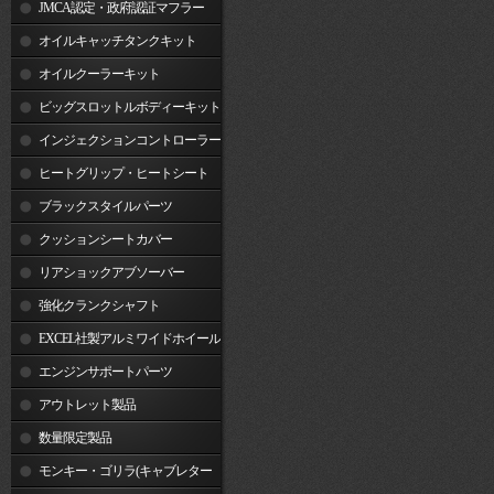
JMCA認定・政府認証マフラー
オイルキャッチタンクキット
オイルクーラーキット
ビッグスロットルボディーキット
インジェクションコントローラー
ヒートグリップ・ヒートシート
ブラックスタイルパーツ
クッションシートカバー
リアショックアブソーバー
強化クランクシャフト
EXCEL社製アルミワイドホイール
リム
エンジンサポートパーツ
アウトレット製品
数量限定製品
モンキー・ゴリラ(キャブレター