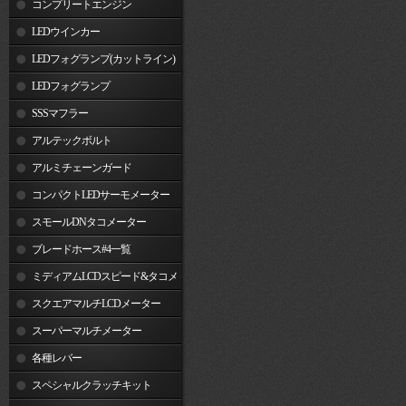
コンプリートエンジン
LEDウインカー
LEDフォグランプ(カットライン)
LEDフォグランプ
SSSマフラー
アルテックボルト
アルミチェーンガード
コンパクトLEDサーモメーター
スモールDNタコメーター
ブレードホース#4一覧
ミディアムLCDスピード&タコメ
ーター
スクエアマルチLCDメーター
スーパーマルチメーター
各種レバー
スペシャルクラッチキット