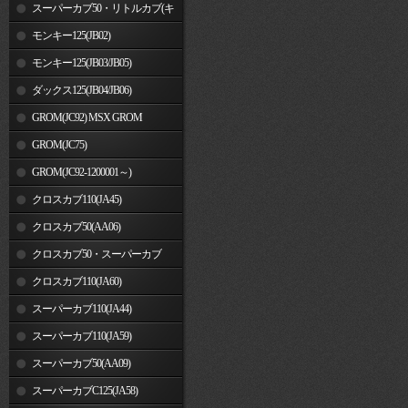
車)
スーパーカブ50・リトルカブ(キ
ャブレター車)
モンキー125(JB02)
モンキー125(JB03/JB05)
ダックス125(JB04/JB06)
GROM(JC92) MSX GROM
GROM(JC75)
GROM(JC92-1200001～)
クロスカブ110(JA45)
クロスカブ50(AA06)
クロスカブ50・スーパーカブ
50(AA09)/110(JA44)
クロスカブ110(JA60)
スーパーカブ110(JA44)
スーパーカブ110(JA59)
スーパーカブ50(AA09)
スーパーカブC125(JA58)