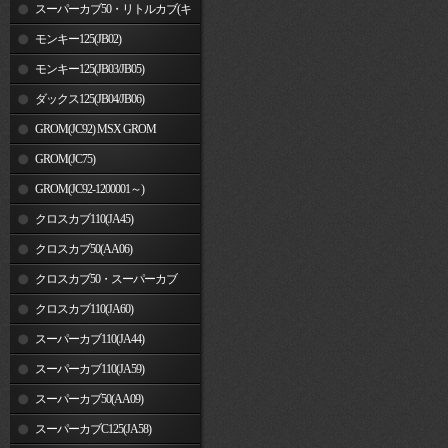
車)
スーパーカブ50・リトルカブ(キ
ャブレター車)
モンキー125(JB02)
モンキー125(JB03/JB05)
ダックス125(JB04/JB06)
GROM(JC92) MSX GROM
GROM(JC75)
GROM(JC92-1200001～)
クロスカブ110(JA45)
クロスカブ50(AA06)
クロスカブ50・スーパーカブ
50(AA09)/110(JA44)
クロスカブ110(JA60)
スーパーカブ110(JA44)
スーパーカブ110(JA59)
スーパーカブ50(AA09)
スーパーカブC125(JA58)