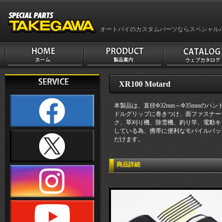
オートバイのカスタムパーツならスペシャル
XR100 Motard
本製品は、直径Φ32mm～Φ35mmの
ドルグリップに巻きつけ、面ファスナー
ク、草刈り機、除雪機、釣り竿、電動キッ
している為、携帯に便利なモバイルバッ
だけます。
商品詳細