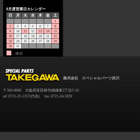
8月度営業日カレンダー
日
月
火
水
木
金
土
1
2
3
4
5
6
7
8
9
10
11
12
13
14
15
16
17
18
19
20
21
22
23
24
25
26
27
28
29
30
31
…休日
株式会社 スペシャルパーツ武川
〒584-0069 大阪府富田林市錦織東3丁目5-16
tel: 0721-25-1357(代表) fax: 0721-24-5059