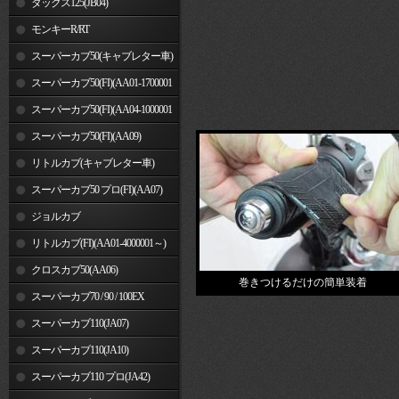
ダックス125(JB04)
モンキーR/RT
スーパーカブ50(キャブレター車)
スーパーカブ50(FI)(AA01-1700001
～)
スーパーカブ50(FI)(AA04-1000001
～)
スーパーカブ50(FI)(AA09)
リトルカブ(キャブレター車)
スーパーカブ50 プロ(FI)(AA07)
ジョルカブ
リトルカブ(FI)(AA01-4000001～)
クロスカブ50(AA06)
巻きつけるだけの簡単装着
スーパーカブ70 / 90 / 100EX
スーパーカブ110(JA07)
スーパーカブ110(JA10)
スーパーカブ110 プロ(JA42)