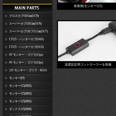
装着例(モンキー125)
クロスカブ110 Lite(JA79)
スーパーカブ110 Lite(JA76)
スーパーカブ110 プロ Lite(JA77)
CT125・ハンターカブ(JA65)
CT125・ハンターカブ(JA55)
6V モンキー・ゴリラ(3.1ps)
6V モンキー・ゴリラ(2.6ps)
温度設定用コントローラーを装備
12V モンキー・ゴリラ・BAJA
モンキー(FI)
モンキー125(JB05)
モンキー125(JB03)
モンキー125(JB02)
ダックス125(JB06)