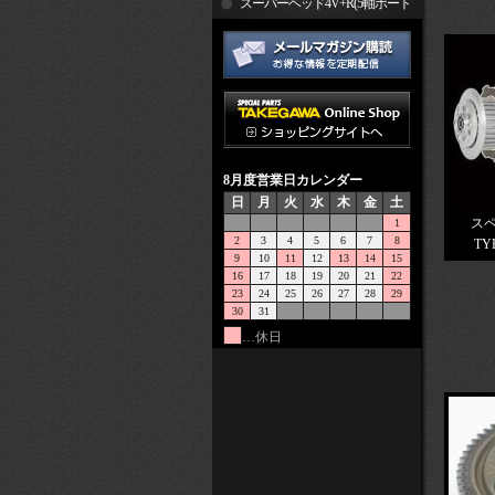
R
スーパーヘッド4V+R(5軸ポート
加工)
8月度営業日カレンダー
日
月
火
水
木
金
土
ス
1
2
3
4
5
6
7
8
TY
9
10
11
12
13
14
15
16
17
18
19
20
21
22
23
24
25
26
27
28
29
30
31
…休日