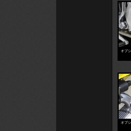
オプシ
オプシ