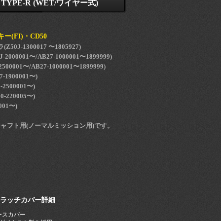
PE-R (WET/ワイヤー式)
(FI)・CD50
50J-1300017 〜1805927)
2000001〜/AB27-1000001〜1899999)
500001〜/AB27-1000001〜1899999)
7-1900001〜)
0-2500001〜)
50-220005〜)
001〜)
ャフト用(ノーマルミッション用)です。
ラッチカバー詳細
ースカバー