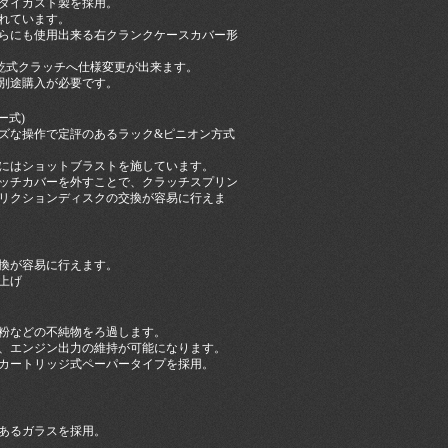
ダイカスト製を採用。
れています。
らにも使用出来る右クランクケースカバー形
も乾式クラッチへ仕様変更が出来ます。
別途購入が必要です。
ー式)
ズな操作で定評のあるラック&ピニオン方式
にはショットブラストを施しています。
ッチカバーを外すことで、クラッチスプリン
リクションディスクの交換が容易に行えま
換が容易に行えます。
上げ
粉などの不純物をろ過します。
、エンジン出力の維持が可能になります。
カートリッジ式ペーパータイプを採用。
あるガラスを採用。