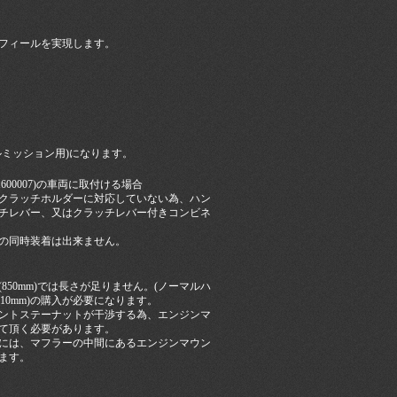
フィールを実現します。
ルミッション用)になります。
〜1600007)の車両に取付ける場合
クラッチホルダーに対応していない為、ハン
チレバー、又はクラッチレバー付きコンビネ
。
の同時装着は出来ません。
850mm)では長さが足りません。(ノーマルハ
10mm)の購入が必要になります。
ントステーナットが干渉する為、エンジンマ
て頂く必要があります。
には、マフラーの中間にあるエンジンマウン
ます。