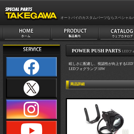
オートバイのカスタムパーツならスペシャル
POWER PUSH PARTS
LEDフ
眩しさに配慮し、視認性が向上するLED
LEDフォグランプ:10W
商品詳細