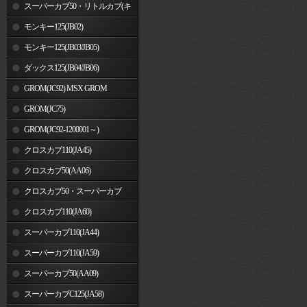
車)
スーパーカブ50・リトルカブ(キ
ャブレター車)
モンキー125(JB02)
モンキー125(JB03/JB05)
ダックス125(JB04/JB06)
GROM(JC92) MSX GROM
GROM(JC75)
GROM(JC92-1200001～)
クロスカブ110(JA45)
クロスカブ50(AA06)
クロスカブ50・スーパーカブ
50(AA09)/110(JA44)
クロスカブ110(JA60)
スーパーカブ110(JA44)
スーパーカブ110(JA59)
スーパーカブ50(AA09)
スーパーカブC125(JA58)