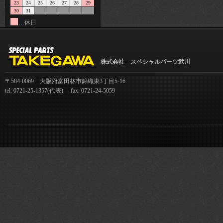
23
24
25
26
27
28
29
30
31
…休日
株式会社 スペシャルパーツ武川
〒584-0069 大阪府富田林市錦織東3丁目5-16
tel: 0721-25-1357(代表) fax: 0721-24-5059