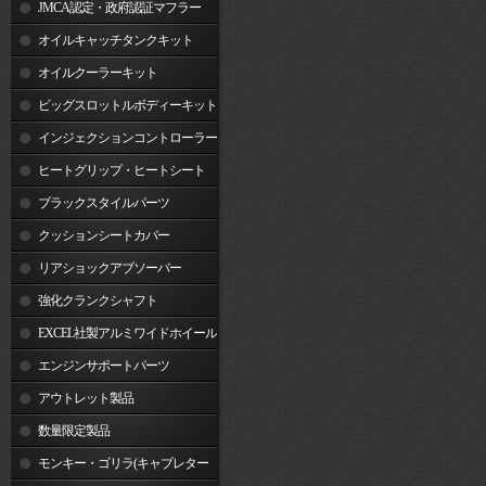
JMCA認定・政府認証マフラー
オイルキャッチタンクキット
オイルクーラーキット
ビッグスロットルボディーキット
インジェクションコントローラー
ヒートグリップ・ヒートシート
ブラックスタイルパーツ
クッションシートカバー
リアショックアブソーバー
強化クランクシャフト
EXCEL社製アルミワイドホイール
リム
エンジンサポートパーツ
アウトレット製品
数量限定製品
モンキー・ゴリラ(キャブレター