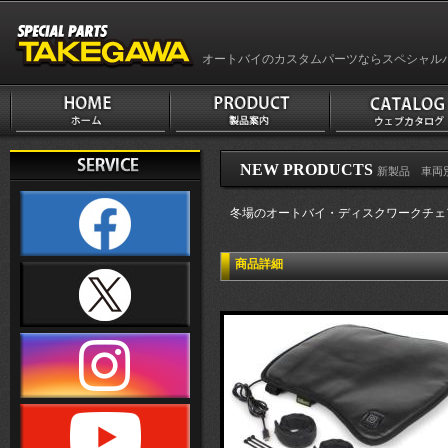
オートバイのカスタムパーツならスペシャル
NEW PRODUCTS
新製品 車両別 
冬場のオートバイ・ディスクワークチェアー
商品詳細