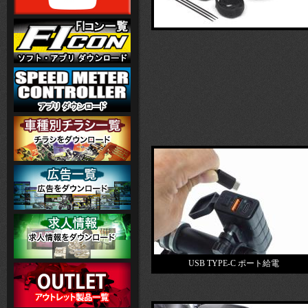
USB TYPE-C ポート給電