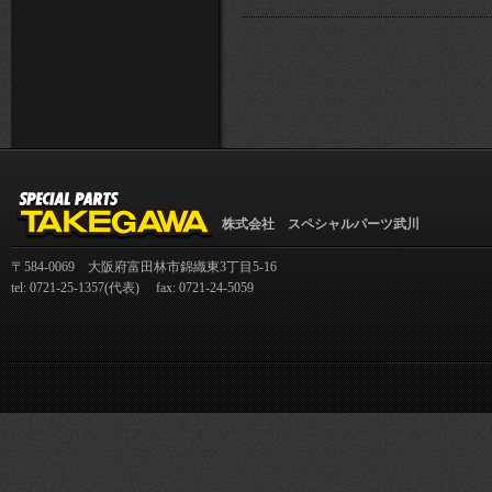
株式会社 スペシャルパーツ武川
〒584-0069 大阪府富田林市錦織東3丁目5-16
tel: 0721-25-1357(代表) fax: 0721-24-5059