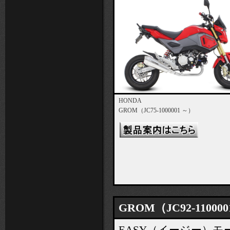
HONDA
GROM（JC75-1000001 ～）
GROM（JC92-11000