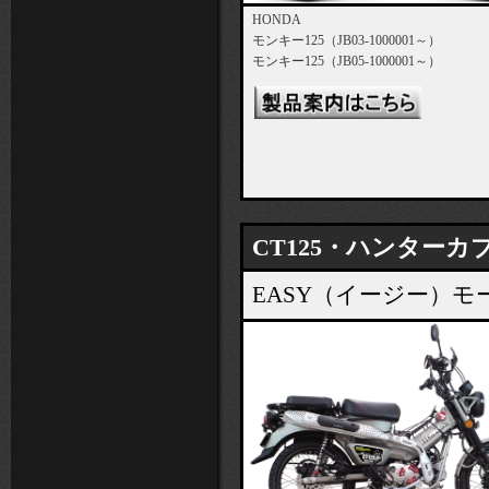
HONDA
モンキー125（JB03-1000001～）
モンキー125（JB05-1000001～）
CT125・ハンターカブ（
EASY（イージー）