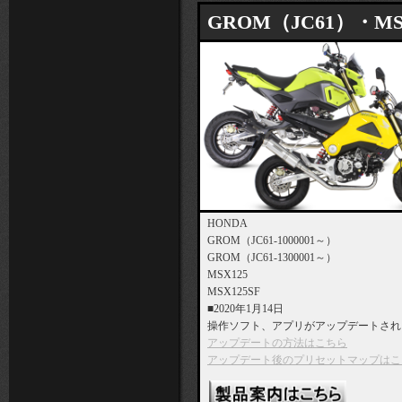
GROM（JC61）・MSX
HONDA
GROM（JC61-1000001～）
GROM（JC61-1300001～）
MSX125
MSX125SF
■2020年1月14日
操作ソフト、アプリがアップデートされ
アップデートの方法はこちら
アップデート後のプリセットマップはこ