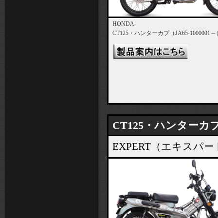
HONDA
CT125・ハンターカブ（JA65-1000001～
CT125・ハンターカブ（
EXPERT（エキス