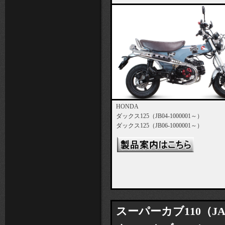
HONDA
ダックス125（JB04-1000001～）
ダックス125（JB06-1000001～）
スーパーカブ110（JA59