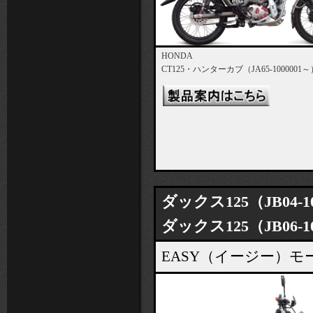
HONDA
CT125・ハンターカブ（JA65-1000001～
ダックス125（JB04-1
ダックス125（JB06-1
EASY（イージー）