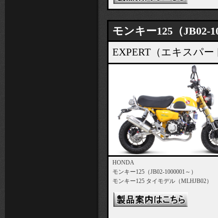
モンキー125（JB02-1
EXPERT（エキス
HONDA
モンキー125（JB02-1000001～）
モンキー125 タイモデル（MLHJB02）