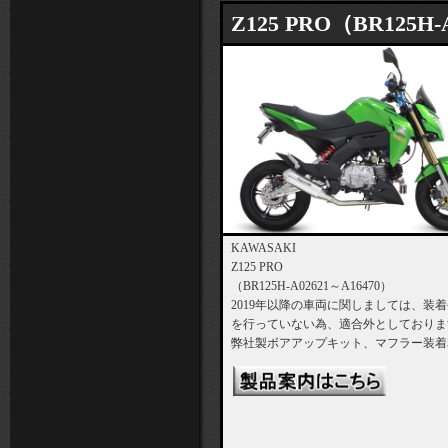
Z125 PRO（BR125H-
KAWASAKI
Z125 PRO
（BR125H-A02621～A16470）
2019年以降の車両に関しましては、装
を行っていない為、適合外としておりま
弊社製ボアアップキット、マフラー装着