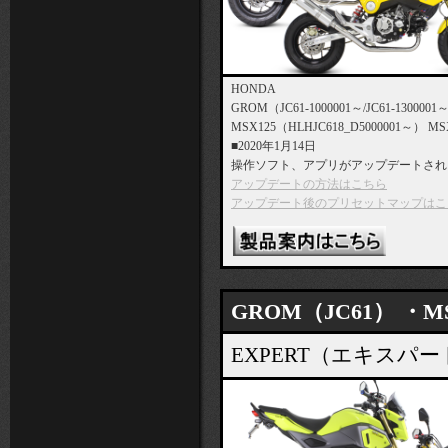
HONDA
GROM（JC61-1000001～/JC61-1300001
MSX125（HLHJC618_D5000001～） MS
■2020年1月14日
操作ソフト、アプリがアップデートされ
アップデートの方法はこちら
アップデート後のプリセットマップはこ
GROM（JC61） ・MS
EXPERT（エキス