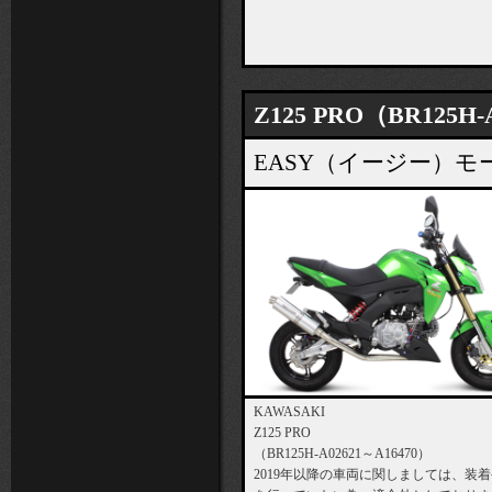
Z125 PRO（BR125H-
EASY（イージー）
KAWASAKI
Z125 PRO
（BR125H-A02621～A16470）
2019年以降の車両に関しましては、装