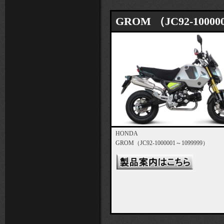
GROM （JC92-10000
HONDA
GROM（JC92-1000001～1099999）