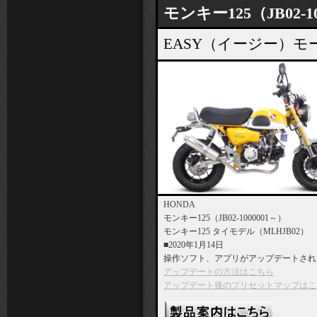
モンキー125（JB02-1
EASY（イージー）
HONDA
モンキー125（JB02-1000001～）
モンキー125 タイモデル（MLHJB02）
■2020年1月14日
操作ソフト、アプリがアップデートされ
アップデートの方法はこちら
アップデート後のプリセットマップはこ