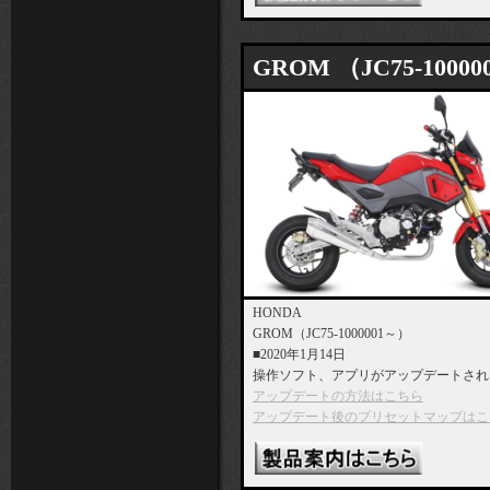
GROM （JC75-1000
HONDA
GROM（JC75-1000001～）
■2020年1月14日
操作ソフト、アプリがアップデートされ
アップデートの方法はこちら
アップデート後のプリセットマップはこ