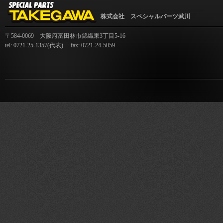
株式会社 スペシャルパーツ武川
〒584-0069 大阪府富田林市錦織東3丁目5-16
tel: 0721-25-1357(代表) fax: 0721-24-5059