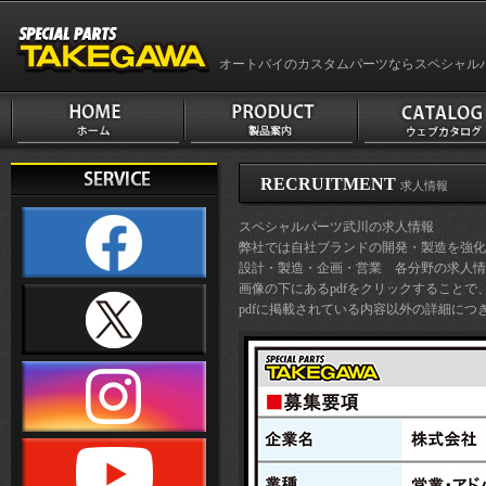
オートバイのカスタムパーツならスペシャル
RECRUITMENT
求人情報
スペシャルパーツ武川の求人情報
弊社では自社ブランドの開発・製造を強化
設計・製造・企画・営業 各分野の求人情
画像の下にあるpdfをクリックすること
pdfに掲載されている内容以外の詳細に