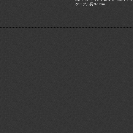
ケーブル長:920mm