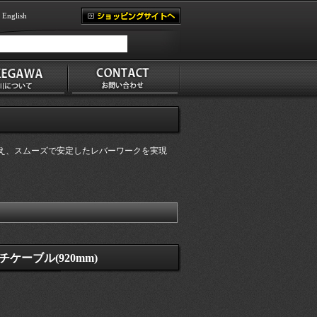
English
え、スムーズで安定したレバーワークを実現
ーブル(920mm)