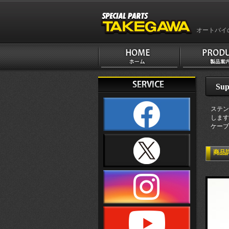
オートバイ
Sup
ステン
します
ケーブル
商品