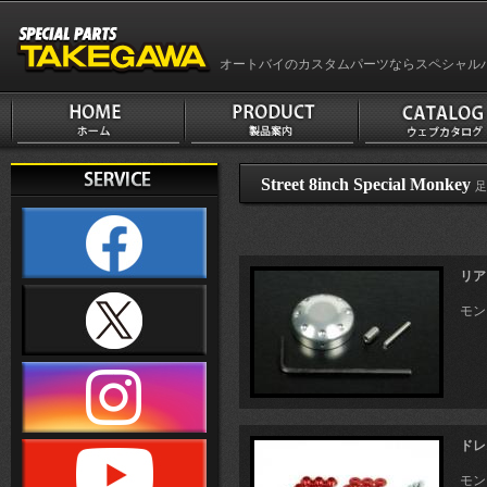
オートバイのカスタムパーツならスペシャル
Street 8inch Special Monkey
足
リア
モン
ドレ
モン