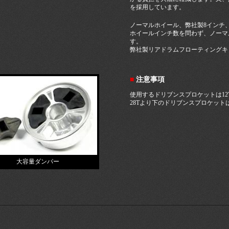
を採用しています。
ノーマルホイール、弊社製8インチ、
ホイールインチ数を問わず、ノーマ
す。
弊社製リアドラムフローティングキ
■
注意事項
使用するドリブンスプロケットは1
28Tより下のドリブンスプロケット
大容量ダンパー