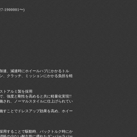
7-1900001〜)
加速、減速時にホイールハブにかかるトル
ン、クラッチ、ミッションにかかる負担を軽
ストアルミ製を採用
で、強度と剛性を高めると共に軽量化実現!!
施され、ノーマルスタイルに仕上げられてい
施すことでドレスアップ効果を高め、ホイー
採用することで駆動時、バックトルク時にか
消耗の少ない耐久性に優れたダンパーラバー