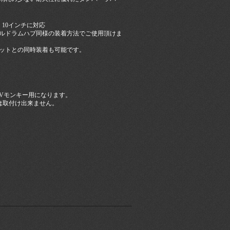
10インチに対応
ルドラムハブ同様の装着方法でご使用頂けま
ットとの同時装着も可能です。
2Vモンキー用になります。
は取付け出来ません。