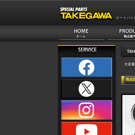
オートバイ
Str
大容量
商品