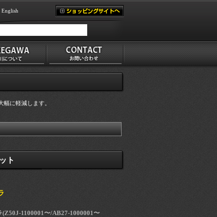
English
大幅に軽減します。
ット
ラ
0J-1100001〜/AB27-1000001〜