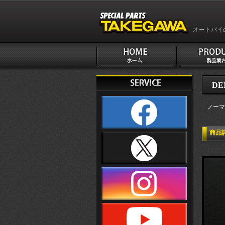
オートバイ
DE
ノーマ
商品