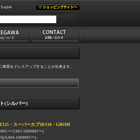
English
に車両をドレスアップすることが出来ます。
(シルバー)
T125・スーパーカブ50/110・GROM
0001〜/JA65-1000001〜)
(AA04-1000001〜)