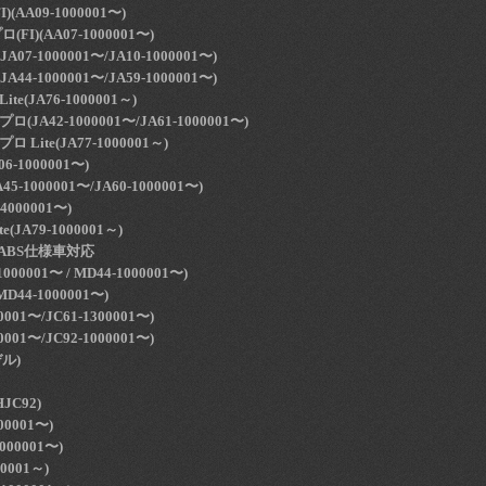
(AA09-1000001〜)
I)(AA07-1000001〜)
07-1000001〜/JA10-1000001〜)
44-1000001〜/JA59-1000001〜)
e(JA76-1000001～)
(JA42-1000001〜/JA61-1000001〜)
 Lite(JA77-1000001～)
-1000001〜)
-1000001〜/JA60-1000001〜)
000001〜)
(JA79-1000001～)
1)ABS仕様車対応
000001〜 / MD44-1000001〜)
MD44-1000001〜)
0001〜/JC61-1300001〜)
0001〜/JC92-1000001〜)
デル)
JC92)
00001〜)
000001〜)
00001～)