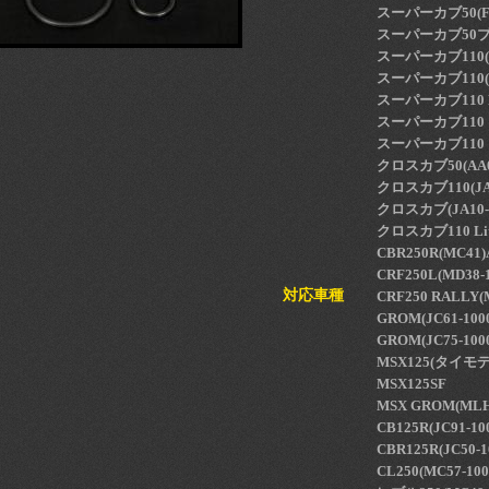
スーパーカブ50(FI)
スーパーカブ50プロ(F
スーパーカブ110(JA
スーパーカブ110(JA
スーパーカブ110 Lit
スーパーカブ110 プロ
スーパーカブ110 プロ
クロスカブ50(AA06
クロスカブ110(JA45
クロスカブ(JA10-4
クロスカブ110 Lite
CBR250R(MC4
CRF250L(MD38-1
対応車種
CRF250 RALLY(
GROM(JC61-100
GROM(JC75-100
MSX125(タイモ
MSX125SF
MSX GROM(MLH
CB125R(JC91-10
CBR125R(JC50-1
CL250(MC57-10