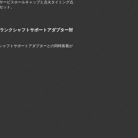
サービスホールキャップと点火タイミング点
セット。
用クランクシャフトサポートアダプター対
ンクシャフトサポートアダプターとの同時装着が