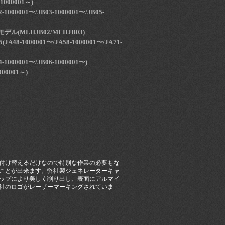
1000001～)
1000001〜/JB03-1000001〜/JB05-
デル(MLHJB02/MLHJB03)
48-1000001〜/JA58-1000001〜/JA71-
1000001〜/JB06-1000001〜)
000001～)
付け替えるだけなので特別な作業の必要もな
ことが出来ます。弊社製ジェネレーターキャ
ップにより美しく削り出し、表面にアルマイ
社のロゴがレーザーマーキングされていま