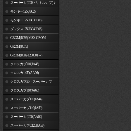
車)
スーパーカブ50・リトルカブ(キ
ャブレター車)
モンキー125(JB02)
モンキー125(JB03/JB05)
ダックス125(JB04/JB06)
GROM(JC92) MSX GROM
GROM(JC75)
GROM(JC92-1200001～)
クロスカブ110(JA45)
クロスカブ50(AA06)
クロスカブ50・スーパーカブ
50(AA09)/110(JA44)
クロスカブ110(JA60)
スーパーカブ110(JA44)
スーパーカブ110(JA59)
スーパーカブ50(AA09)
スーパーカブC125(JA58)