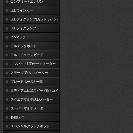
コンプリートエンジン
LEDウインカー
LEDフォグランプ(カットライン)
LEDフォグランプ
SSSマフラー
アルテックボルト
アルミチェーンガード
コンパクトLEDサーモメーター
スモールDNタコメーター
ブレードホース#4一覧
ミディアムLCDスピード&タコメ
ーター
スクエアマルチLCDメーター
スーパーマルチメーター
各種レバー
スペシャルクラッチキット