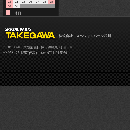
23
24
25
26
27
28
29
30
31
…休日
株式会社 スペシャルパーツ武川
〒584-0069 大阪府富田林市錦織東3丁目5-16
tel: 0721-25-1357(代表) fax: 0721-24-5059