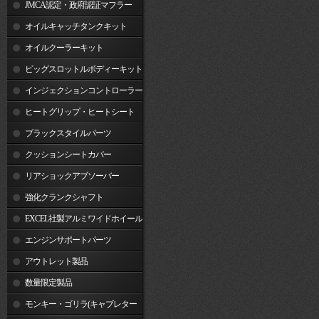
JMCA認定・政府認証マフラー
オイルキャッチタンクキット
オイルクーラーキット
ビッグスロットルボディーキット
インジェクションコントローラー
ヒートグリップ・ヒートシート
ブラックスタイルパーツ
クッションシートカバー
リアショックアブソーバー
強化クランクシャフト
EXCEL社製アルミワイドホイール
リム
エンジンサポートパーツ
アウトレット製品
数量限定製品
モンキー・ゴリラ(キャブレター