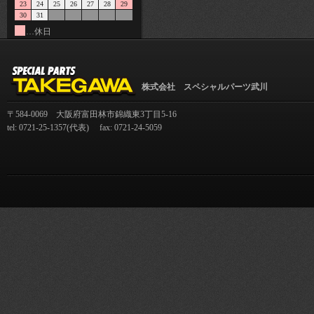
23
24
25
26
27
28
29
30
31
…休日
株式会社 スペシャルパーツ武川
〒584-0069 大阪府富田林市錦織東3丁目5-16
tel: 0721-25-1357(代表) fax: 0721-24-5059