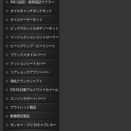
JMCA認定・政府認証マフラー
オイルキャッチタンクキット
オイルクーラーキット
ビッグスロットルボディーキット
インジェクションコントローラー
ヒートグリップ・ヒートシート
ブラックスタイルパーツ
クッションシートカバー
リアショックアブソーバー
強化クランクシャフト
EXCEL社製アルミワイドホイール
リム
エンジンサポートパーツ
アウトレット製品
数量限定製品
モンキー・ゴリラ(キャブレター