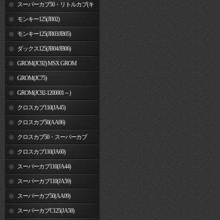
車)
スーパーカブ50・リトルカブ(キ
ャブレター車)
モンキー125(JB02)
モンキー125(JB03/JB05)
ダックス125(JB04/JB06)
GROM(JC92) MSX GROM
GROM(JC75)
GROM(JC92-1200001～)
クロスカブ110(JA45)
クロスカブ50(AA06)
クロスカブ50・スーパーカブ
50(AA09)/110(JA44)
クロスカブ110(JA60)
スーパーカブ110(JA44)
スーパーカブ110(JA59)
スーパーカブ50(AA09)
スーパーカブC125(JA58)