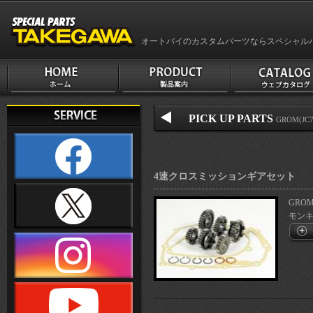
オートバイのカスタムパーツならスペシャル
PICK UP PARTS
GROM(J
4速クロスミッションギアセット
GROM
モンキー