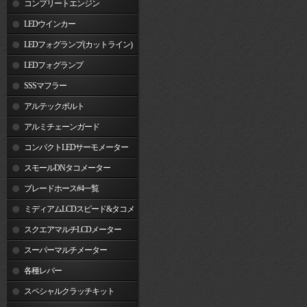
コンプリートエンジン
LEDウインカー
LEDフォグランプ(カットライン)
LEDフォグランプ
SSSマフラー
アルテックボルト
アルミチェーンガード
コンパクトLEDサーモメーター
スモールDNタコメーター
ブレードホース#4一覧
ミディアムLCDスピード&タコメ
ーター
スクエアマルチLCDメーター
スーパーマルチメーター
各種レバー
スペシャルクラッチキット