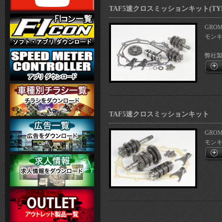
TAF5速クロスミッションキット(TY
GROM
モンキー
弊社製
TAF5速クロスミッションキット
GROM
モンキー