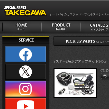
オートバイのカスタムパーツならスペシャル
PICK UP PARTS
CT125・
Sステージαボアアップキット145cc
CT125