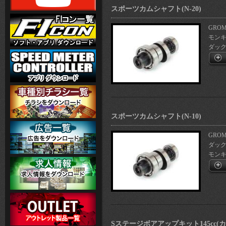
スポーツカムシャフト(N-20)
GROM(
モンキー1
ダックス1
スポーツカムシャフト(N-10)
GROM(
ダックス1
モンキー1
Sステージボアアップキット145cc(