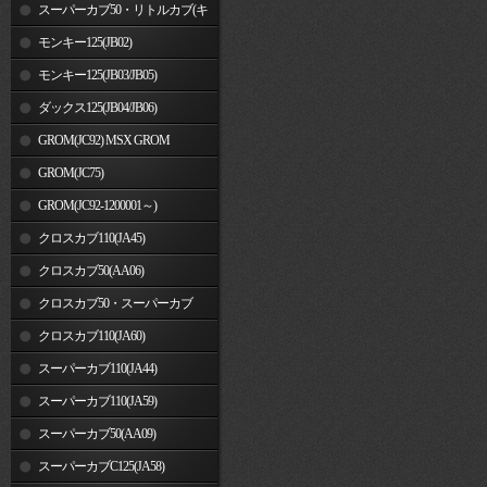
車)
スーパーカブ50・リトルカブ(キ
ャブレター車)
モンキー125(JB02)
モンキー125(JB03/JB05)
ダックス125(JB04/JB06)
GROM(JC92) MSX GROM
GROM(JC75)
GROM(JC92-1200001～)
クロスカブ110(JA45)
クロスカブ50(AA06)
クロスカブ50・スーパーカブ
50(AA09)/110(JA44)
クロスカブ110(JA60)
スーパーカブ110(JA44)
スーパーカブ110(JA59)
スーパーカブ50(AA09)
スーパーカブC125(JA58)