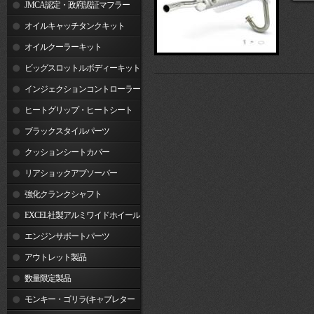
JMCA認定・政府認証マフラー
オイルキャッチタンクキット
オイルクーラーキット
ビッグスロットルボディーキット
インジェクションコントローラー
ヒートグリップ・ヒートシート
ブラックスタイルパーツ
クッションシートカバー
リアショックアブソーバー
強化クランクシャフト
EXCEL社製アルミワイドホイール
リム
エンジンサポートパーツ
アウトレット製品
数量限定製品
モンキー・ゴリラ(キャブレター