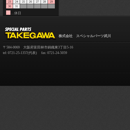
23
24
25
26
27
28
29
30
31
…休日
株式会社 スペシャルパーツ武川
〒584-0069 大阪府富田林市錦織東3丁目5-16
tel: 0721-25-1357(代表) fax: 0721-24-5059