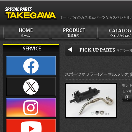
オートバイのカスタムパーツならスペシャル
PICK UP PARTS
マフラー
スポーツマフラー(ノーマルルック)(
モンキー1
モンキー1