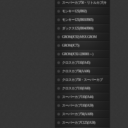
車)
スーパーカブ50・リトルカブ(キ
ャブレター車)
モンキー125(JB02)
モンキー125(JB03/JB05)
ダックス125(JB04/JB06)
GROM(JC92) MSX GROM
GROM(JC75)
GROM(JC92-1200001～)
クロスカブ110(JA45)
クロスカブ50(AA06)
クロスカブ50・スーパーカブ
50(AA09)/110(JA44)
クロスカブ110(JA60)
スーパーカブ110(JA44)
スーパーカブ110(JA59)
スーパーカブ50(AA09)
スーパーカブC125(JA58)