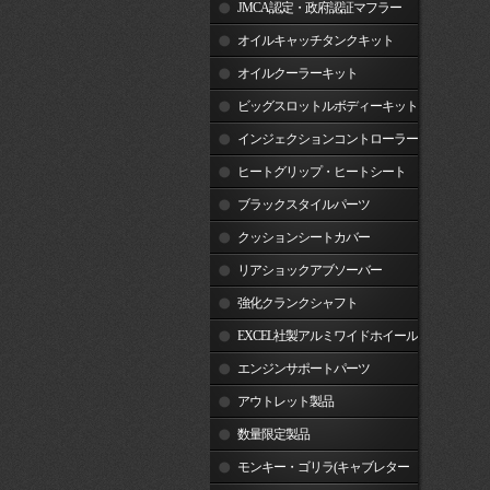
JMCA認定・政府認証マフラー
オイルキャッチタンクキット
オイルクーラーキット
ビッグスロットルボディーキット
インジェクションコントローラー
ヒートグリップ・ヒートシート
ブラックスタイルパーツ
クッションシートカバー
リアショックアブソーバー
強化クランクシャフト
EXCEL社製アルミワイドホイール
リム
エンジンサポートパーツ
アウトレット製品
数量限定製品
モンキー・ゴリラ(キャブレター