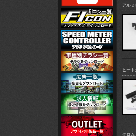
アルミ
ヒートグ
クロム