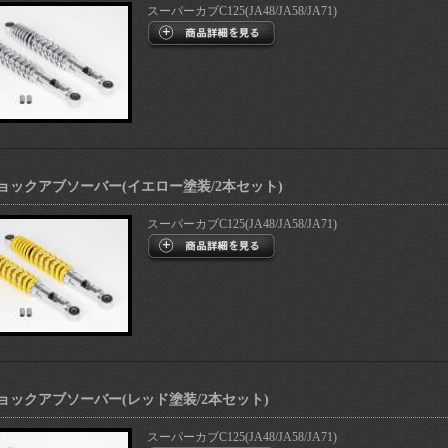
スーパーカブC125(JA48/JA58/JA71)
ョックアブソーバー(イエロー塗装/2本セット)
スーパーカブC125(JA48/JA58/JA71)
ョックアブソーバー(レッド塗装/2本セット)
スーパーカブC125(JA48/JA58/JA71)