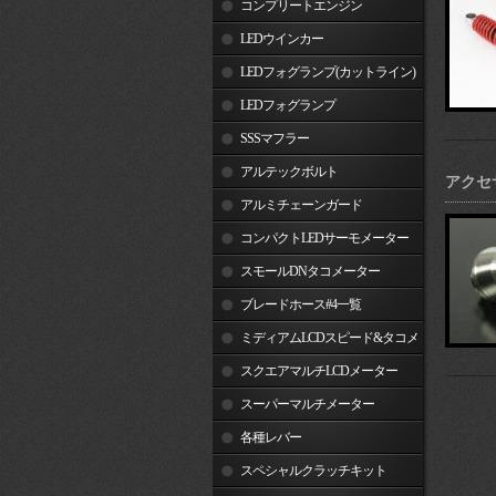
コンプリートエンジン
LEDウインカー
LEDフォグランプ(カットライン)
LEDフォグランプ
SSSマフラー
アルテックボルト
アクセ
アルミチェーンガード
コンパクトLEDサーモメーター
スモールDNタコメーター
ブレードホース#4一覧
ミディアムLCDスピード&タコメ
ーター
スクエアマルチLCDメーター
スーパーマルチメーター
各種レバー
スペシャルクラッチキット