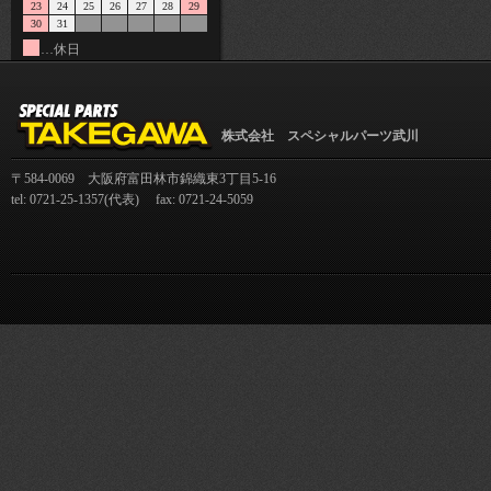
23
24
25
26
27
28
29
30
31
…休日
株式会社 スペシャルパーツ武川
〒584-0069 大阪府富田林市錦織東3丁目5-16
tel: 0721-25-1357(代表) fax: 0721-24-5059