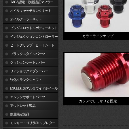
JMCA認定・政府認証マフラー
オイルキャッチタンクキット
オイルクーラーキット
ビッグスロットルボディーキット
カラーラインナップ
インジェクションコントローラー
ヒートグリップ・ヒートシート
ブラックスタイルパーツ
クッションシートカバー
リアショックアブソーバー
強化クランクシャフト
EXCEL社製アルミワイドホイール
リム
エンジンサポートパーツ
カシメでしっかりと固定
アウトレット製品
数量限定製品
モンキー・ゴリラ(キャブレター