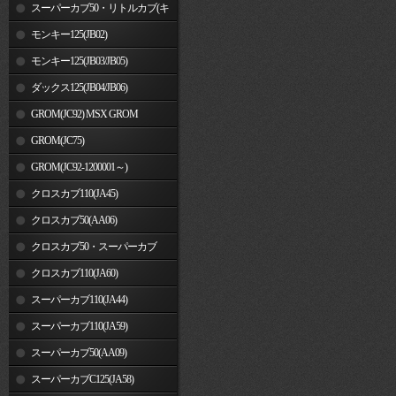
車)
スーパーカブ50・リトルカブ(キ
ャブレター車)
モンキー125(JB02)
モンキー125(JB03/JB05)
ダックス125(JB04/JB06)
GROM(JC92) MSX GROM
GROM(JC75)
GROM(JC92-1200001～)
クロスカブ110(JA45)
クロスカブ50(AA06)
クロスカブ50・スーパーカブ
50(AA09)/110(JA44)
クロスカブ110(JA60)
スーパーカブ110(JA44)
スーパーカブ110(JA59)
スーパーカブ50(AA09)
スーパーカブC125(JA58)