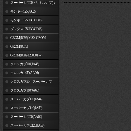
車)
スーパーカブ50・リトルカブ(キ
ャブレター車)
モンキー125(JB02)
モンキー125(JB03/JB05)
ダックス125(JB04/JB06)
GROM(JC92) MSX GROM
GROM(JC75)
GROM(JC92-1200001～)
クロスカブ110(JA45)
クロスカブ50(AA06)
クロスカブ50・スーパーカブ
50(AA09)/110(JA44)
クロスカブ110(JA60)
スーパーカブ110(JA44)
スーパーカブ110(JA59)
スーパーカブ50(AA09)
スーパーカブC125(JA58)