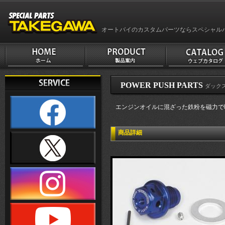
オートバイのカスタムパーツならスペシャル
POWER PUSH PARTS
ダックス1
エンジンオイルに混ざった鉄粉を磁力で
商品詳細