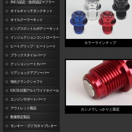
JMCA認定・政府認証マフラー
オイルキャッチタンクキット
オイルクーラーキット
ビッグスロットルボディーキット
インジェクションコントローラー
カラーラインナップ
ヒートグリップ・ヒートシート
ブラックスタイルパーツ
クッションシートカバー
リアショックアブソーバー
強化クランクシャフト
EXCEL社製アルミワイドホイール
リム
エンジンサポートパーツ
アウトレット製品
カシメでしっかりと固定
数量限定製品
モンキー・ゴリラ(キャブレター