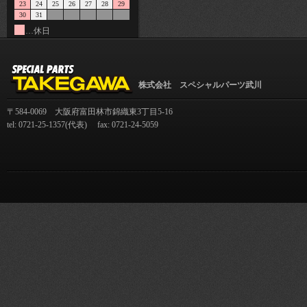
23
24
25
26
27
28
29
30
31
…休日
株式会社 スペシャルパーツ武川
〒584-0069 大阪府富田林市錦織東3丁目5-16
tel: 0721-25-1357(代表) fax: 0721-24-5059