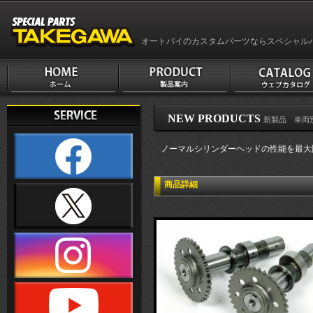
オートバイのカスタムパーツならスペシャル
NEW PRODUCTS
新製品 車両別 従
ノーマルシリンダーヘッドの性能を最大
商品詳細