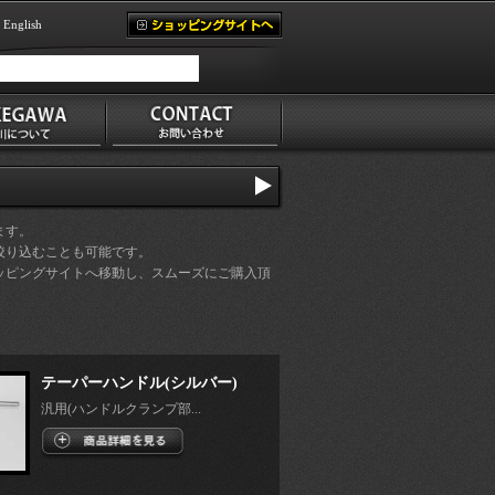
English
ます。
絞り込むことも可能です。
ッピングサイトへ移動し、スムーズにご購入頂
テーパーハンドル(シルバー)
汎用(ハンドルクランプ部...