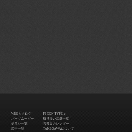
WEBカタログ
FI CON TYPE-e
パーツムービー
取り扱い店舗一覧
チラシ一覧
営業日カレンダー
広告一覧
TAKEGAWAについて