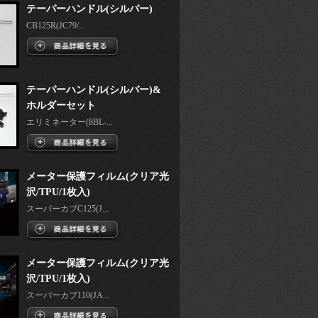
テーパーハンドル(シルバー)
CB125R(JC79/...
テーパーハンドル(シルバー)&
ホルダーセット
エリミネーター(8BL-...
メーター保護フィルム(クリア光
沢/TPU/1枚入)
スーパーカブC125(J...
メーター保護フィルム(クリア光
沢/TPU/1枚入)
スーパーカブ110(JA...