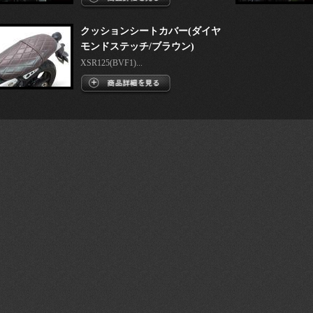
クッションシートカバー(ダイヤ
モンドステッチ/ブラウン)
XSR125(BVF1)...