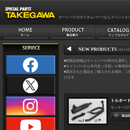
オートバイのカスタムパーツならスペシャル
NEW PRODUCTS
2024 9月
■新製品情報はサイドバーの年代を選択し
■サイドバーから年代別（月別）や車両別
■選択された製品をご購入される場合、ご
けます。
トルネード
モンキー125 8