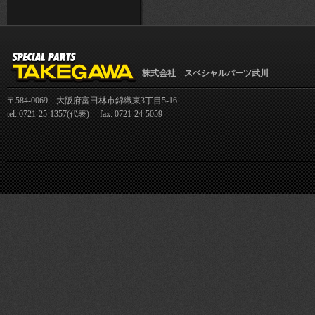
株式会社 スペシャルパーツ武川
〒584-0069 大阪府富田林市錦織東3丁目5-16
tel: 0721-25-1357(代表) fax: 0721-24-5059