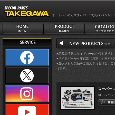
オートバイのカスタムパーツならスペシャル
NEW PRODUCTS
汎用 メー
■新製品情報はサイドバーの年代を選択し
■サイドバーから年代別（月別）や車両別
■選択された製品をご購入される場合、ご
けます。
スーパーマ
DC12Vバッ