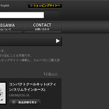
English
ます。
絞り込むことも可能です。
ッピングサイトへ移動し、スムーズにご購入頂
1
2
次へ>>
コンパクトクールキット(4フィ
ン/スリムラインホース)
GROM(JC92-10...