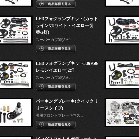
LEDフォグランプキット(カット
ライン/ホワイト・イエロー切
替/2灯)
スーパーカブ50(AA0...
LEDフォグランプキット3.0(950/
レモンイエロー)2灯
スーパーカブ50(AA0...
パーキングブレーキ(クイックリ
リースタイプ)
汎用フロントブレーキマス...