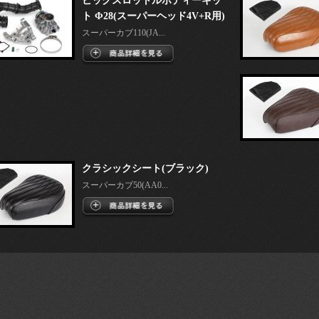
ビッグスロットルボディーキッ
ト Φ28(スーパーヘッド4V+R用)
スーパーカブ110(JA...
クラシックシート(ブラック)
スーパーカブ50(AA0...