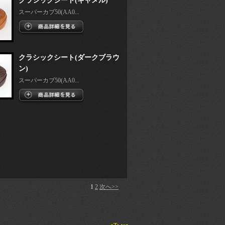
クラシックシート(キャメル)
スーパーカブ50(AA0...
クラシックシート(ダークブラウ
ン)
スーパーカブ50(AA0...
1
2
次へ>>