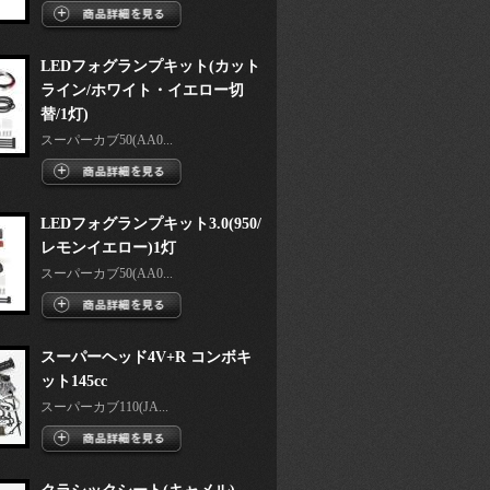
LEDフォグランプキット(カット
ライン/ホワイト・イエロー切
替/1灯)
スーパーカブ50(AA0...
LEDフォグランプキット3.0(950/
レモンイエロー)1灯
スーパーカブ50(AA0...
スーパーヘッド4V+R コンボキ
ット145cc
スーパーカブ110(JA...