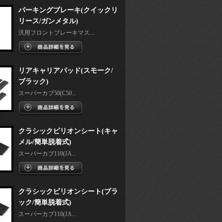
パーキングブレーキ(クイックリ
リース/ガンメタル)
汎用フロントブレーキマス...
リアキャリアパッド(スモーク/
ブラック)
スーパーカブ50(C50...
クラシックピリオンシート(キャ
メル/簡単脱着式)
スーパーカブ110(JA...
クラシックピリオンシート(ブラ
ック/簡単脱着式)
スーパーカブ110(JA...