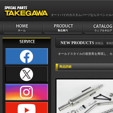
オートバイのカスタムパーツならスペシャル
NEW PRODUCTS
新製品 車両別
オールドスタイルの造形美を再現し、カスタ
商品詳細