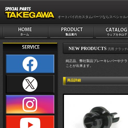
オートバイのカスタムパーツならスペシャル
NEW PRODUCTS
汎用 クラッチ&ミ
純正品、弊社製品ブレーキレバーやクラ
ことが出来ます。
商品詳細