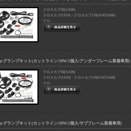
クロスカブ50(AA06)
クロスカブ(JA10)・クロスカブ110(JA45/JA60)
クロ...
フォグランプキット(カットライン/10W/2個入/アンダーフレーム装着車用)
クロスカブ50(AA06)
クロスカブ(JA10)・クロスカブ110(JA45/JA60)
クロ...
フォグランプキット(カットライン/10W/2個入/サブフレーム装着車用)