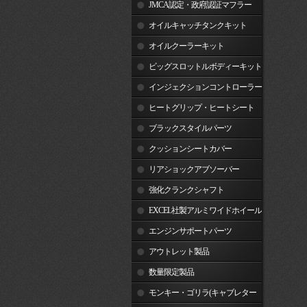
JMCA認定・政府認証マフラー
オイルキャッチタンクキット
オイルクーラーキット
ビッグスロットルボディーキット
インジェクションコントローラー
ヒートグリップ・ヒートシート
ブラックスタイルパーツ
クッションシートカバー
リアショックアブソーバー
強化クランクシャフト
EXCEL社製アルミワイドホイール
リム
エンジンサポートパーツ
アウトレット製品
数量限定製品
モンキー・ゴリラ(キャブレター