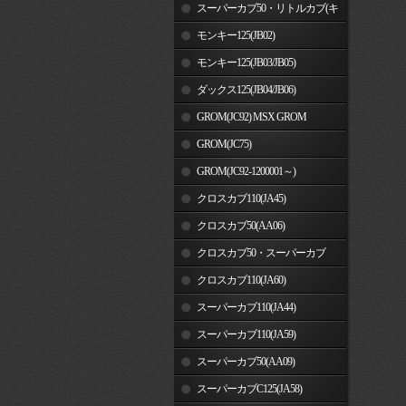
車)
スーパーカブ50・リトルカブ(キ
ャブレター車)
モンキー125(JB02)
モンキー125(JB03/JB05)
ダックス125(JB04/JB06)
GROM(JC92) MSX GROM
GROM(JC75)
GROM(JC92-1200001～)
クロスカブ110(JA45)
クロスカブ50(AA06)
クロスカブ50・スーパーカブ
50(AA09)/110(JA44)
クロスカブ110(JA60)
スーパーカブ110(JA44)
スーパーカブ110(JA59)
スーパーカブ50(AA09)
スーパーカブC125(JA58)