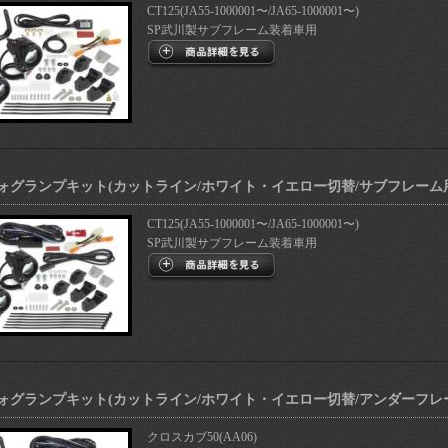
CT125(JA55-1000001〜/JA65-1000001〜)
SP武川製サブフレーム装着車用
フォグランプキット(カットライン/ホワイト・イエロー切替/サブフレーム
CT125(JA55-1000001〜/JA65-1000001〜)
SP武川製サブフレーム装着車用
フォグランプキット(カットライン/ホワイト・イエロー切替/アンダーフレ
クロスカブ50(AA06)