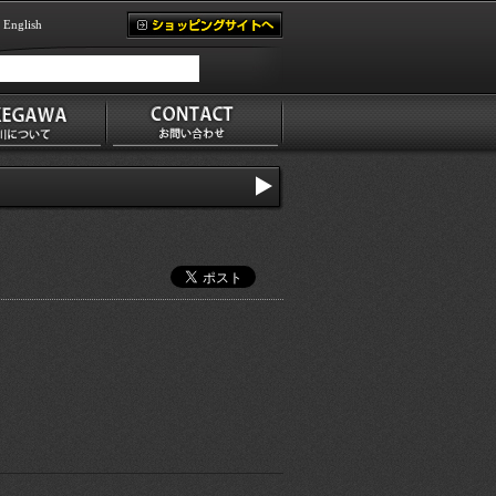
English