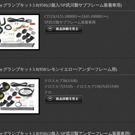
ォグランプキット3.0(950)(2個入/SP武川製サブフレーム装着車用)
CT125(JA55-1000001〜/JA65-1000001〜)
SP武川製サブフレーム装着車用
ォグランプキット3.0(950/レモンイエロー/アンダーフレーム用)
クロスカブ50(AA06)
クロスカブ(JA10)・クロスカブ110(JA45/JA60)
クロ...
ォグランプキット3.0(950)(2個入/SP武川製アンダーフレーム装着車用)