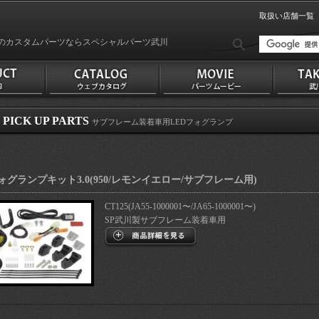
取扱い店舗一覧
のカスタムパーツならスペシャルパーツ武川
PICK UP PARTS
サブフレーム装着車用LEDフォグランプ
ォグランプキット3.0(950/レモンイエロー/サブフレーム用)
CT125(JA55-1000001〜/JA65-1000001〜)
SP武川製サブフレーム装着車用