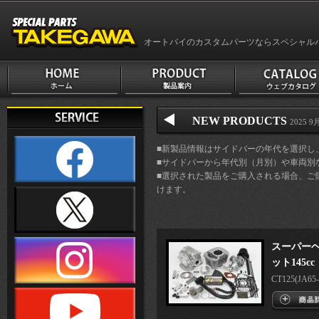
オートバイのカスタムパーツならスペシャル
NEW PRODUCTS
2025 9月
■新製品情報はサイドバーの年代を選択し
■サイドバーから年代別（月別）や車両別
■選択された製品をご購入される場合、ご
けます。
スーパーヘ
ット145cc
CT125(JA65-1