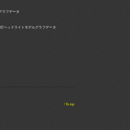
99)グラフデータ
99999)2灯ヘッドライトモデルグラフデータ
↑To top