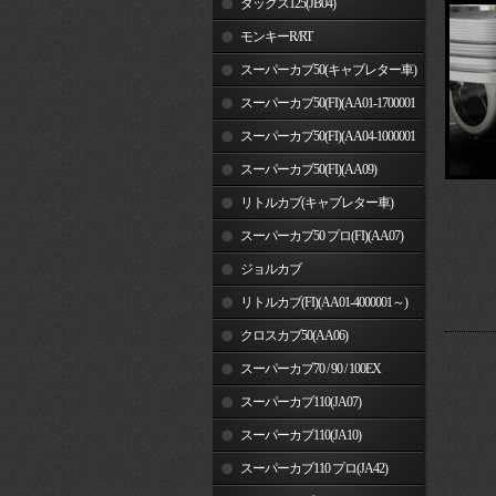
ダックス125(JB04)
モンキーR/RT
スーパーカブ50(キャブレター車)
スーパーカブ50(FI)(AA01-1700001
～)
スーパーカブ50(FI)(AA04-1000001
～)
スーパーカブ50(FI)(AA09)
リトルカブ(キャブレター車)
スーパーカブ50 プロ(FI)(AA07)
ジョルカブ
リトルカブ(FI)(AA01-4000001～)
クロスカブ50(AA06)
スーパーカブ70 / 90 / 100EX
スーパーカブ110(JA07)
スーパーカブ110(JA10)
スーパーカブ110 プロ(JA42)