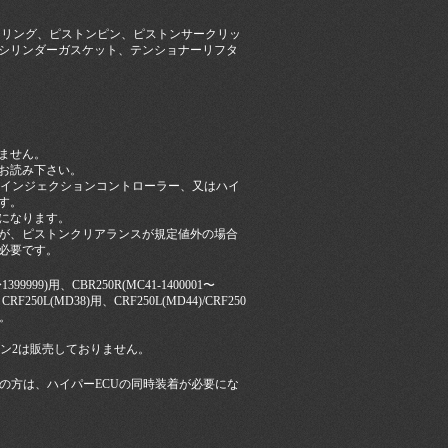
ンリング、ピストンピン、ピストンサークリッ
シリンダーガスケット、テンショナーリフタ
来ません。
お読み下さい。
製インジェクションコントローラー、又はハイ
す。
になります。
が、ピストンクリアランスが規定値外の場合
必要です。
1399999)用、CBR250R(MC41-1400001〜
250L(MD38)用、CRF250L(MD44)/CRF250
す。
用はFIコン2は販売しておりません。
199999)の方は、ハイパーECUの同時装着が必要にな