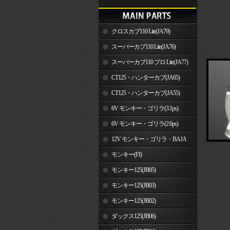
クロスカブ110 Lite(JA79)
スーパーカブ110 Lite(JA76)
スーパーカブ110 プロ Lite(JA77)
CT125・ハンターカブ(JA65)
CT125・ハンターカブ(JA55)
6V モンキー・ゴリラ(3.1ps)
6V モンキー・ゴリラ(2.6ps)
12V モンキー・ゴリラ・BAJA
モンキー(FI)
モンキー125(JB05)
モンキー125(JB03)
モンキー125(JB02)
ダックス125(JB06)