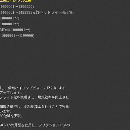
F250L・レブル250
1000001〜1399999)
41-1400001〜1499999)2灯ヘッドライトモデル
1000001〜)
1000001〜)
(MD44-1000001〜)
1000001～1199999)
対し、鍛造ハイコンプピストン12.2:1にするこ
アップします。
フラット化を実現させ、燃焼効率を向上させ
間鍛造成型し、高精度加工を行うことで軽量
います。
20g減を実現。
0.8/1.5の薄型を使用し、フリクションロスの