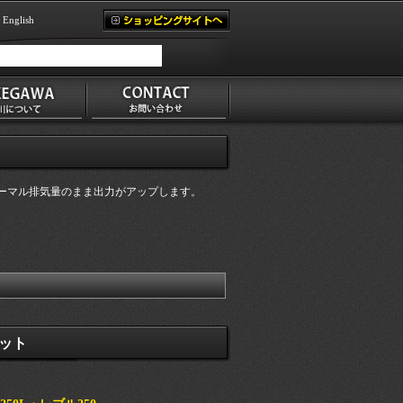
English
、ノーマル排気量のまま出力がアップします。
ット