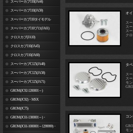
スーパーカブ110(JA44)
スーパーカブ110(JA59)
オイ
スーパーカブ110タイモデル
スー
スーパ
(MLHJA56)
スーパーカブ110プロ(JA61)
スーパ
クロス
クロスカブ(JA10)
クロスカブ110(JA45)
クロスカブ110(JA60)
スーパーカブC125(JA48)
タペ
スーパーカブC125(JA58)
スーパ
スーパ
スーパーカブC125(JA71)
モンキ
GROM
GROM(JC92-1200001～)
GROM(JC92)・MSX
GROM(MLHJC92)
GROM(JC75)
コン
GROM(JC61-1300001～)・
GRO
MSX125SF
GROM(JC61-1000001～1299999)・
モンキ