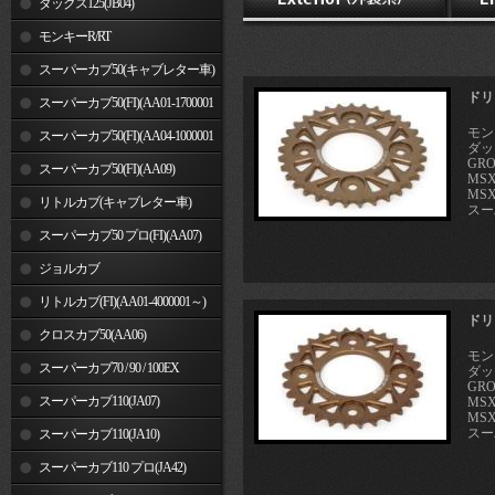
ダックス125(JB04)
モンキーR/RT
スーパーカブ50(キャブレター車)
ドリ
スーパーカブ50(FI)(AA01-1700001
モンキ
～)
スーパーカブ50(FI)(AA04-1000001
ダック
GRO
～)
スーパーカブ50(FI)(AA09)
MSX
MSX
リトルカブ(キャブレター車)
スーパ
スーパーカブ50 プロ(FI)(AA07)
ジョルカブ
リトルカブ(FI)(AA01-4000001～)
ドリ
クロスカブ50(AA06)
モンキ
スーパーカブ70 / 90 / 100EX
ダック
GRO
スーパーカブ110(JA07)
MSX
MSX
スーパ
スーパーカブ110(JA10)
スーパーカブ110 プロ(JA42)