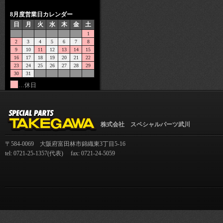
8月度営業日カレンダー
日
月
火
水
木
金
土
1
2
3
4
5
6
7
8
9
10
11
12
13
14
15
16
17
18
19
20
21
22
23
24
25
26
27
28
29
30
31
…休日
株式会社 スペシャルパーツ武川
〒584-0069 大阪府富田林市錦織東3丁目5-16
tel: 0721-25-1357(代表) fax: 0721-24-5059