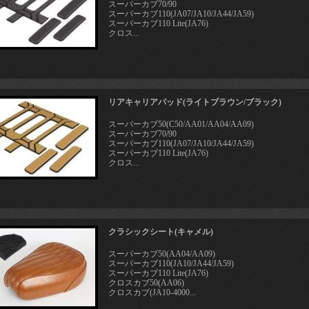
スーパーカブ70/90
スーパーカブ110(JA07/JA10/JA44/JA59)
スーパーカブ110 Lite(JA76)
クロス...
リアキャリアパッド(ライトブラウン/ブラック)
スーパーカブ50(C50/AA01/AA04/AA09)
スーパーカブ70/90
スーパーカブ110(JA07/JA10/JA44/JA59)
スーパーカブ110 Lite(JA76)
クロス...
クラシックシート(キャメル)
スーパーカブ50(AA04/AA09)
スーパーカブ110(JA10/JA44/JA59)
スーパーカブ110 Lite(JA76)
クロスカブ50(AA06)
クロスカブ(JA10-4000...