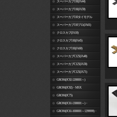
スーパーカブ110(JA44)
スーパーカブ110(JA59)
スーパーカブ110タイモデル
(MLHJA56)
スーパーカブ110プロ(JA61)
クロスカブ(JA10)
クロスカブ110(JA45)
クロスカブ110(JA60)
スーパーカブC125(JA48)
スーパーカブC125(JA58)
スーパーカブC125(JA71)
GROM(JC92-1200001～)
GROM(JC92)・MSX
GROM(MLHJC92)
GROM(JC75)
GROM(JC61-1300001～)・
MSX125SF
GROM(JC61-1000001～1299999)・