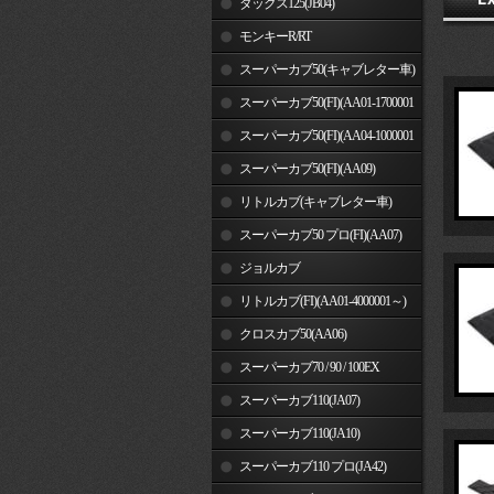
ダックス125(JB04)
モンキーR/RT
スーパーカブ50(キャブレター車)
スーパーカブ50(FI)(AA01-1700001
～)
スーパーカブ50(FI)(AA04-1000001
～)
スーパーカブ50(FI)(AA09)
リトルカブ(キャブレター車)
スーパーカブ50 プロ(FI)(AA07)
ジョルカブ
リトルカブ(FI)(AA01-4000001～)
クロスカブ50(AA06)
スーパーカブ70 / 90 / 100EX
スーパーカブ110(JA07)
スーパーカブ110(JA10)
スーパーカブ110 プロ(JA42)