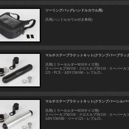
ツーリングバッグ(ハンドルカウル用)
汎用(ハンドルカウル付き車両)
マルチステーブラケットキット(クランプバー/ブラック
汎用(ミラーホルダーM10サイズ用)
スーパーカブ50/110・クロスカブ50/110・スーパーカ
125・PCX・ADV150/160・レブル25...
マルチステーブラケットキット(クランプバー/シルバー
汎用(ミラーホルダーM10サイズ用)
スーパーカブ50/110・クロスカブ50/110・スーパーカブ
ADV150/160・リード125・レブル25...