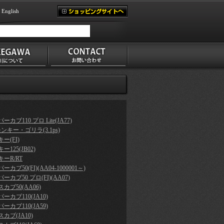
English
ーカブ110 プロ Lite(JA77)
モンキー・ゴリラ(3.1ps)
ー(FI)
ー125(JB02)
ーR/RT
ーカブ50(FI)(AA04-1000001～)
ーカブ50 プロ(FI)(AA07)
カブ50(AA06)
ーカブ110(JA10)
ーカブ110(JA59)
カブ(JA10)