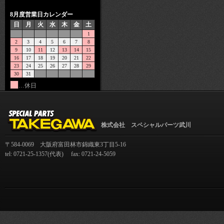
8月度営業日カレンダー
日
月
火
水
木
金
土
1
2
3
4
5
6
7
8
9
10
11
12
13
14
15
16
17
18
19
20
21
22
23
24
25
26
27
28
29
30
31
…休日
株式会社 スペシャルパーツ武川
〒584-0069 大阪府富田林市錦織東3丁目5-16
tel: 0721-25-1357(代表) fax: 0721-24-5059