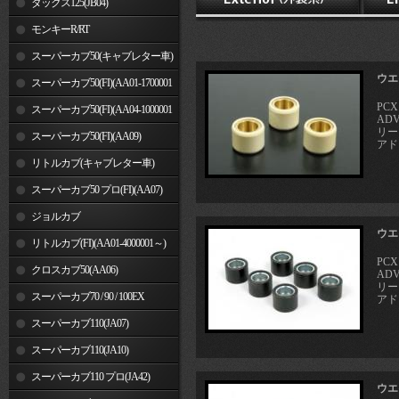
ダックス125(JB04)
モンキーR/RT
スーパーカブ50(キャブレター車)
ウエ
スーパーカブ50(FI)(AA01-1700001
PCX
～)
スーパーカブ50(FI)(AA04-1000001
ADV
リー
～)
スーパーカブ50(FI)(AA09)
アド
リトルカブ(キャブレター車)
スーパーカブ50 プロ(FI)(AA07)
ジョルカブ
ウエ
リトルカブ(FI)(AA01-4000001～)
PCX
クロスカブ50(AA06)
ADV
リー
スーパーカブ70 / 90 / 100EX
アド
スーパーカブ110(JA07)
スーパーカブ110(JA10)
スーパーカブ110 プロ(JA42)
ウエ