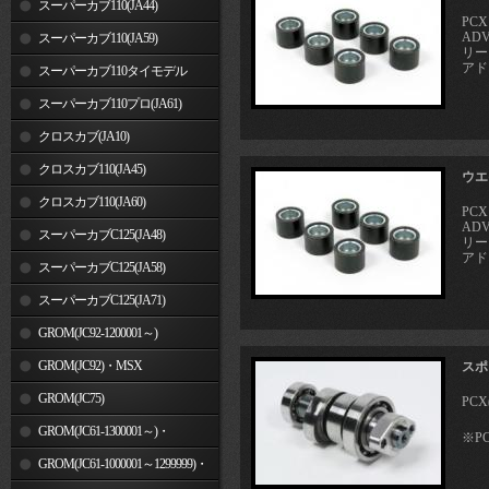
スーパーカブ110(JA44)
PCX
ADV
スーパーカブ110(JA59)
リー
アド
スーパーカブ110タイモデル
(MLHJA56)
スーパーカブ110プロ(JA61)
クロスカブ(JA10)
クロスカブ110(JA45)
ウエ
クロスカブ110(JA60)
PCX
ADV
スーパーカブC125(JA48)
リー
アド
スーパーカブC125(JA58)
スーパーカブC125(JA71)
GROM(JC92-1200001～)
GROM(JC92)・MSX
スポ
GROM(MLHJC92)
GROM(JC75)
PCX(
GROM(JC61-1300001～)・
※P
MSX125SF
GROM(JC61-1000001～1299999)・