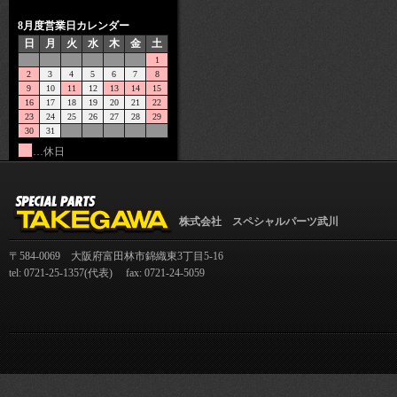
8月度営業日カレンダー
日
月
火
水
木
金
土
1
2
3
4
5
6
7
8
9
10
11
12
13
14
15
16
17
18
19
20
21
22
23
24
25
26
27
28
29
30
31
…休日
株式会社 スペシャルパーツ武川
〒584-0069 大阪府富田林市錦織東3丁目5-16
tel: 0721-25-1357(代表) fax: 0721-24-5059