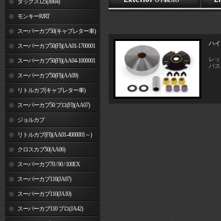
ダックス125(JB04)
モンキーR/RT
スーパーカブ50(キャブレター車)
ハイ
スーパーカブ50(FI)(AA01-1700001
レッ
～)
スーパーカブ50(FI)(AA04-1000001
バス
～)
スーパーカブ50(FI)(AA09)
リトルカブ(キャブレター車)
スーパーカブ50 プロ(FI)(AA07)
ジョルカブ
リトルカブ(FI)(AA01-4000001～)
クロスカブ50(AA06)
スーパーカブ70 / 90 / 100EX
スーパーカブ110(JA07)
スーパーカブ110(JA10)
スーパーカブ110 プロ(JA42)