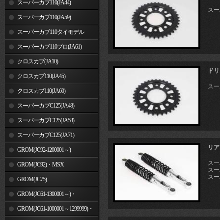
スーパーカブ110(JA44)
スー
スーパーカブ110(JA59)
スーパーカブ110タイモデル
(MLHJA56)
スーパーカブ110プロ(JA61)
クロスカブ(JA10)
ドリ
クロスカブ110(JA45)
スー
クロスカブ110(JA60)
スーパーカブC125(JA48)
スーパーカブC125(JA58)
スーパーカブC125(JA71)
リア
GROM(JC92-1200001～)
スーパ
GROM(JC92)・MSX
スーパ
スーパ
GROM(MLHJC92)
GROM(JC75)
GROM(JC61-1300001～)・
MSX125SF
GROM(JC61-1000001～1299999)・