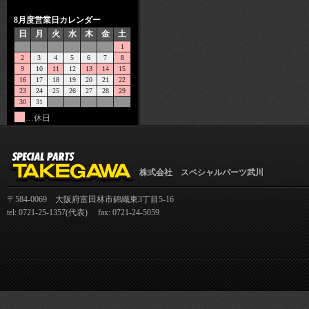
8月度営業日カレンダー
日
月
火
水
木
金
土
1
2
3
4
5
6
7
8
9
10
11
12
13
14
15
16
17
18
19
20
21
22
23
24
25
26
27
28
29
30
31
…休日
株式会社 スペシャルパーツ武川
〒584-0069 大阪府富田林市錦織東3丁目5-16
tel: 0721-25-1357(代表) fax: 0721-24-5059