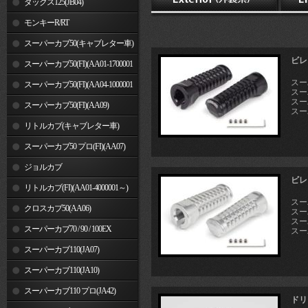
ダックス125(JB04)
モンキーR/RT
スーパーカブ50(キャブレター車)
ビレ
スーパーカブ50(FI)(AA01-1700001
スーパ
～)
スーパーカブ50(FI)(AA04-1000001
スー
スーパ
～)
スーパーカブ50(FI)(AA09)
スーパ
リトルカブ(キャブレター車)
スーパーカブ50 プロ(FI)(AA07)
ジョルカブ
ビレ
リトルカブ(FI)(AA01-4000001～)
スーパ
クロスカブ50(AA06)
スー
スーパ
スーパーカブ70 / 90 / 100EX
スーパ
スーパーカブ110(JA07)
スーパーカブ110(JA10)
スーパーカブ110 プロ(JA42)
ドリ