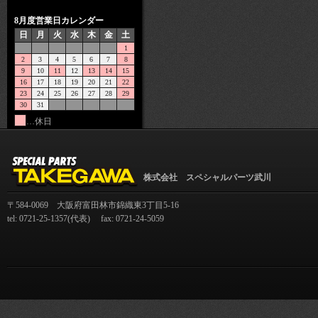
8月度営業日カレンダー
日
月
火
水
木
金
土
1
2
3
4
5
6
7
8
9
10
11
12
13
14
15
16
17
18
19
20
21
22
23
24
25
26
27
28
29
30
31
…休日
株式会社 スペシャルパーツ武川
〒584-0069 大阪府富田林市錦織東3丁目5-16
tel: 0721-25-1357(代表) fax: 0721-24-5059