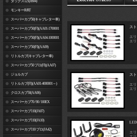
ダックス125(JB04)
モンキーR/RT
スーパーカブ50(キャブレター車)
スト
スーパーカブ50(FI)(AA01-1700001
エリミ
～)
スーパーカブ50(FI)(AA04-1000001
エリミ
～)
スーパーカブ50(FI)(AA09)
リトルカブ(キャブレター車)
スーパーカブ50 プロ(FI)(AA07)
ジョルカブ
スト
リトルカブ(FI)(AA01-4000001～)
エリミ
エリミ
クロスカブ50(AA06)
スーパーカブ70 / 90 / 100EX
スーパーカブ110(JA07)
スーパーカブ110(JA10)
LE
スーパーカブ110 プロ(JA42)
エリミ
エリミ