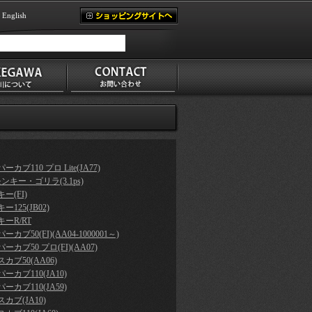
English
ーカブ110 プロ Lite(JA77)
モンキー・ゴリラ(3.1ps)
ー(FI)
ー125(JB02)
ーR/RT
ーカブ50(FI)(AA04-1000001～)
ーカブ50 プロ(FI)(AA07)
カブ50(AA06)
ーカブ110(JA10)
ーカブ110(JA59)
カブ(JA10)