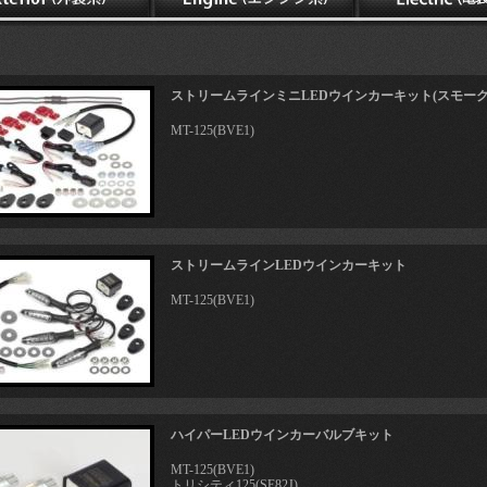
ストリームラインミニLEDウインカーキット(スモーク
MT-125(BVE1)
ストリームラインLEDウインカーキット
MT-125(BVE1)
ハイパーLEDウインカーバルブキット
MT-125(BVE1)
トリシティ125(SE82J)