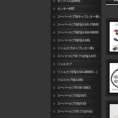
ダックス125(JB04)
モンキーR/RT
スーパーカブ50(キャブレター車)
スーパーカブ50(FI)(AA01-1700001
～)
スーパーカブ50(FI)(AA04-1000001
～)
スーパーカブ50(FI)(AA09)
リトルカブ(キャブレター車)
スーパーカブ50 プロ(FI)(AA07)
ジョルカブ
リトルカブ(FI)(AA01-4000001～)
クロスカブ50(AA06)
スーパーカブ70 / 90 / 100EX
スーパーカブ110(JA07)
スーパーカブ110(JA10)
スーパーカブ110 プロ(JA42)