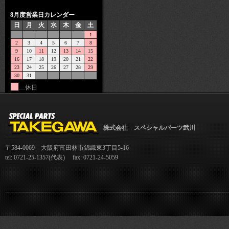
8月度営業日カレンダー
日
月
火
水
木
金
土
1
2
3
4
5
6
7
8
9
10
11
12
13
14
15
16
17
18
19
20
21
22
23
24
25
26
27
28
29
30
31
…休日
株式会社 スペシャルパーツ武川
〒584-0069 大阪府富田林市錦織東3丁目5-16
tel: 0721-25-1357(代表) fax: 0721-24-5059