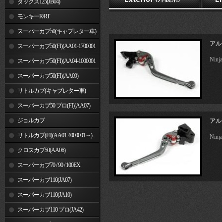
ダックス125(JB04)
モンキーR/RT
スーパーカブ50(キャブレター車)
アル
スーパーカブ50(FI)(AA01-1700001
Ninj
～)
スーパーカブ50(FI)(AA04-1000001
～)
スーパーカブ50(FI)(AA09)
リトルカブ(キャブレター車)
スーパーカブ50 プロ(FI)(AA07)
ジョルカブ
アル
リトルカブ(FI)(AA01-4000001～)
Ninj
クロスカブ50(AA06)
スーパーカブ70 / 90 / 100EX
スーパーカブ110(JA07)
スーパーカブ110(JA10)
スーパーカブ110 プロ(JA42)