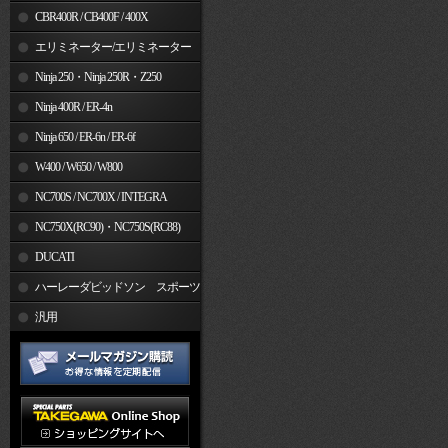
CBR400R / CB400F / 400X
エリミネーター/エリミネーター
SE
Ninja 250・Ninja 250R・Z250
Ninja 400R / ER-4n
Ninja 650 / ER-6n / ER-6f
W400 / W650 / W800
NC700S / NC700X / INTEGRA
NC750X(RC90)・NC750S(RC88)
DUCATI
ハーレーダビッドソン スポーツ
スター
汎用