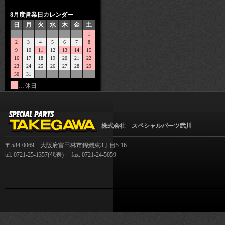
8月度営業日カレンダー
日
月
火
水
木
金
土
1
2
3
4
5
6
7
8
9
10
11
12
13
14
15
16
17
18
19
20
21
22
23
24
25
26
27
28
29
30
31
…休日
株式会社 スペシャルパーツ武川
〒584-0069 大阪府富田林市錦織東3丁目5-16
tel: 0721-25-1357(代表) fax: 0721-24-5059