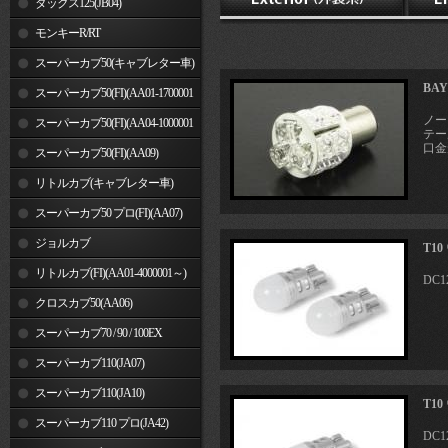
ダックス125(JB04)
モンキーR/RT
スーパーカブ50(キャブレター車)
BA
スーパーカブ50(FI)(AA01-1700001
ノー
～)
スーパーカブ50(FI)(AA04-1000001
テール
口金
～)
スーパーカブ50(FI)(AA09)
リトルカブ(キャブレター車)
スーパーカブ50 プロ(FI)(AA07)
ジョルカブ
T1
リトルカブ(FI)(AA01-4000001～)
DC
クロスカブ50(AA06)
スーパーカブ70 / 90 / 100EX
スーパーカブ110(JA07)
スーパーカブ110(JA10)
T1
スーパーカブ110 プロ(JA42)
DC