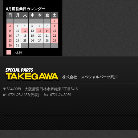
8月度営業日カレンダー
日
月
火
水
木
金
土
1
2
3
4
5
6
7
8
9
10
11
12
13
14
15
16
17
18
19
20
21
22
23
24
25
26
27
28
29
30
31
…休日
株式会社 スペシャルパーツ武川
〒584-0069 大阪府富田林市錦織東3丁目5-16
tel: 0721-25-1357(代表) fax: 0721-24-5059