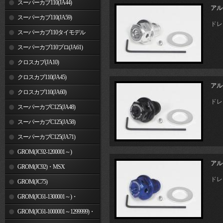
スーパーカブ110(JA44)
アル
スーパーカブ110(JA59)
ドレ
スーパーカブ110タイモデル
(MLHJA56)
スーパーカブ110プロ(JA61)
クロスカブ(JA10)
クロスカブ110(JA45)
アル
クロスカブ110(JA60)
ドレ
スーパーカブC125(JA48)
スーパーカブC125(JA58)
スーパーカブC125(JA71)
GROM(JC92-1200001～)
アル
GROM(JC92)・MSX
ドレ
GROM(MLHJC92)
GROM(JC75)
GROM(JC61-1300001～)・
MSX125SF
GROM(JC61-1000001～1299999)・