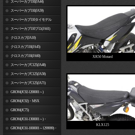
スーパーカブ110(JA44)
スーパーカブ110(JA59)
スーパーカブ110タイモデル
(MLHJA56)
スーパーカブ110プロ(JA61)
クロスカブ(JA10)
クロスカブ110(JA45)
クロスカブ110(JA60)
XR50 Motard
スーパーカブC125(JA48)
スーパーカブC125(JA58)
スーパーカブC125(JA71)
GROM(JC92-1200001～)
GROM(JC92)・MSX
GROM(MLHJC92)
GROM(JC75)
GROM(JC61-1300001～)・
KLX125
MSX125SF
GROM(JC61-1000001～1299999)・