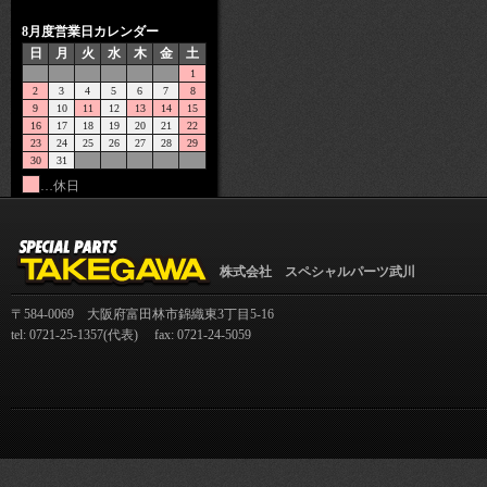
8月度営業日カレンダー
日
月
火
水
木
金
土
1
2
3
4
5
6
7
8
9
10
11
12
13
14
15
16
17
18
19
20
21
22
23
24
25
26
27
28
29
30
31
…休日
株式会社 スペシャルパーツ武川
〒584-0069 大阪府富田林市錦織東3丁目5-16
tel: 0721-25-1357(代表) fax: 0721-24-5059