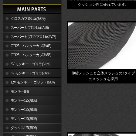
クッション性に優れています。
クロスカブ110 Lite(JA79)
スーパーカブ110 Lite(JA76)
スーパーカブ110 プロ Lite(JA77)
CT125・ハンターカブ(JA65)
CT125・ハンターカブ(JA55)
6V モンキー・ゴリラ(3.1ps)
6V モンキー・ゴリラ(2.6ps)
伸縮メッシュと立体メッシュの2タイプ
のメッシュを採用
12V モンキー・ゴリラ・BAJA
モンキー(FI)
モンキー125(JB05)
モンキー125(JB03)
モンキー125(JB02)
ダックス125(JB06)