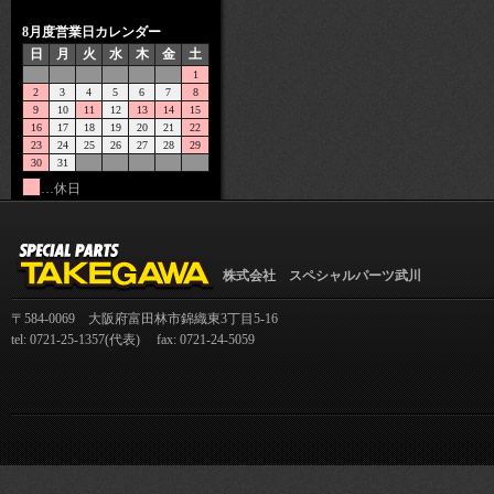
8月度営業日カレンダー
日
月
火
水
木
金
土
1
2
3
4
5
6
7
8
9
10
11
12
13
14
15
16
17
18
19
20
21
22
23
24
25
26
27
28
29
30
31
…休日
株式会社 スペシャルパーツ武川
〒584-0069 大阪府富田林市錦織東3丁目5-16
tel: 0721-25-1357(代表) fax: 0721-24-5059