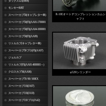
ダックス125(JB04)
モンキーR/RT
R-10Eオートデコンプレッションカムシ
スーパーカブ50(キャブレター車)
ャフト
スーパーカブ50(FI)(AA01-1700001
～)
スーパーカブ50(FI)(AA04-1000001
～)
スーパーカブ50(FI)(AA09)
リトルカブ(キャブレター車)
スーパーカブ50 プロ(FI)(AA07)
ジョルカブ
リトルカブ(FI)(AA01-4000001～)
クロスカブ50(AA06)
φ52Hシリンダー
スーパーカブ70 / 90 / 100EX
スーパーカブ110(JA07)
スーパーカブ110(JA10)
スーパーカブ110 プロ(JA42)