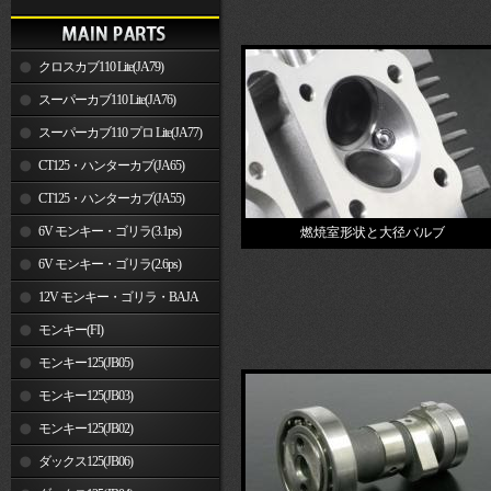
クロスカブ110 Lite(JA79)
スーパーカブ110 Lite(JA76)
スーパーカブ110 プロ Lite(JA77)
CT125・ハンターカブ(JA65)
CT125・ハンターカブ(JA55)
6V モンキー・ゴリラ(3.1ps)
燃焼室形状と大径バルブ
6V モンキー・ゴリラ(2.6ps)
12V モンキー・ゴリラ・BAJA
モンキー(FI)
モンキー125(JB05)
モンキー125(JB03)
モンキー125(JB02)
ダックス125(JB06)