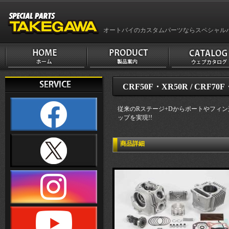
オートバイのカスタムパーツならスペシャル
CRF50F・XR50R / CRF70
従来のRステージ+Dからポートやフィ
ップを実現!!
商品詳細