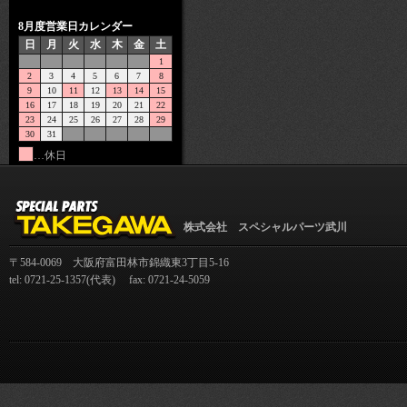
8月度営業日カレンダー
日
月
火
水
木
金
土
1
2
3
4
5
6
7
8
9
10
11
12
13
14
15
16
17
18
19
20
21
22
23
24
25
26
27
28
29
30
31
…休日
株式会社 スペシャルパーツ武川
〒584-0069 大阪府富田林市錦織東3丁目5-16
tel: 0721-25-1357(代表) fax: 0721-24-5059