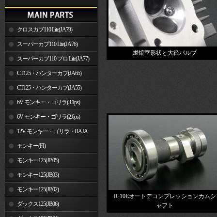
クロスカブ110 Lite(JA79)
スーパーカブ110 Lite(JA76)
燃焼室形状と大径バルブ
スーパーカブ110 プロ Lite(JA77)
CT125・ハンターカブ(JA65)
CT125・ハンターカブ(JA55)
6V モンキー・ゴリラ(3.1ps)
6V モンキー・ゴリラ(2.6ps)
12V モンキー・ゴリラ・BAJA
モンキー(FI)
モンキー125(JB05)
モンキー125(JB03)
モンキー125(JB02)
R-10Eオートデコンプレッションカムシ
ダックス125(JB06)
ャフト