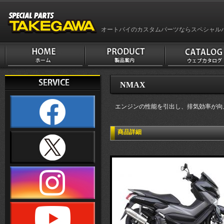
オートバイのカスタムパーツならスペシャル
NMAX
エンジンの性能を引出し、排気効率が向
商品詳細