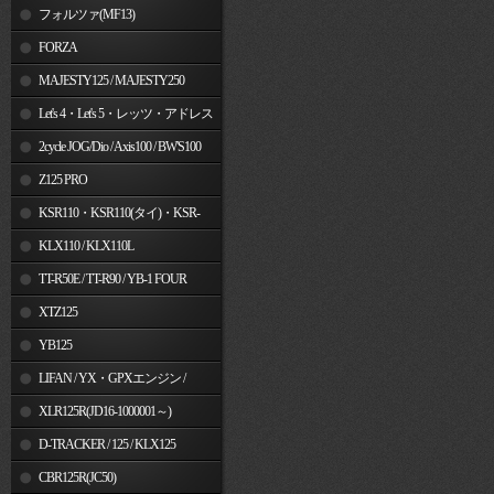
フォルツァ(MF13)
FORZA
MAJESTY125 / MAJESTY250
Let's 4・Let's 5・レッツ・アドレス
V50
2cycle JOG/Dio / Axis100 / BW'S100
Z125 PRO
KSR110・KSR110(タイ)・KSR-
I/II・KSR PRO
KLX110 / KLX110L
TT-R50E / TT-R90 / YB-1 FOUR
XTZ125
YB125
LIFAN / YX・GPXエンジン /
Jincheng
XLR125R(JD16-1000001～)
D-TRACKER / 125 / KLX125
CBR125R(JC50)